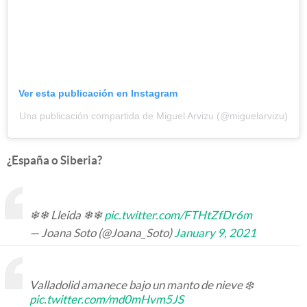
Ver esta publicación en Instagram
Una publicación compartida de Miguel Arvizu (@miguelarvizu)
¿España o Siberia?
❄❄ Lleida ❄❄
pic.twitter.com/FTHtZfDr6m
— Joana Soto (@Joana_Soto)
January 9, 2021
Valladolid amanece bajo un manto de nieve ❄️
pic.twitter.com/md0mHvm5JS