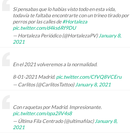
Si pensabas que lo habías visto todo en esta vida,
todavía te faltaba encontrarte con un trineo tirado por
perros por las calles de
#Hortaleza
pic.twitter.com/d4ks6Rf9DU
— Hortaleza Periódico (@HortalezaPV)
January 8,
2021
En el 2021 volveremos a la normalidad.
8-01-2021 Madrid.
pic.twitter.com/CfVQ8VCEru
— Carlitos (@CarlitosTattoo)
January 8, 2021
Con raquetas por Madrid. Impresionante.
pic.twitter.com/opa2ilV4s8
— Última Fila Centrado (@ultimafilac)
January 8,
2021