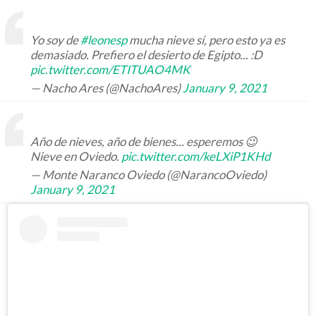
Yo soy de
#leonesp
mucha nieve sí, pero esto ya es
demasiado. Prefiero el desierto de Egipto... :D
pic.twitter.com/ETITUAO4MK
— Nacho Ares (@NachoAres)
January 9, 2021
Año de nieves, año de bienes... esperemos 😉
Nieve en Oviedo.
pic.twitter.com/keLXiP1KHd
— Monte Naranco Oviedo (@NarancoOviedo)
January 9, 2021