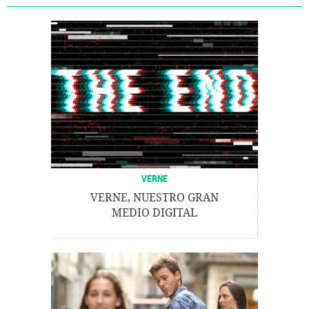
VERNE
VERNE, NUESTRO GRAN
MEDIO DIGITAL