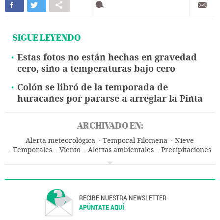
SIGUE LEYENDO
Estas fotos no están hechas en gravedad
cero, sino a temperaturas bajo cero
Colón se libró de la temporada de
huracanes por pararse a arreglar la Pinta
ARCHIVADO EN:
Alerta meteorológica
Temporal Filomena
Nieve
Temporales
Viento
Alertas ambientales
Precipitaciones
Desastres naturales
Meteorología
Madrid
Desastres
Comunidad de Madrid
Sucesos
España
RECIBE NUESTRA NEWSLETTER
APÚNTATE AQUÍ