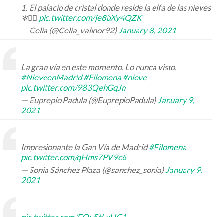
1. El palacio de cristal donde reside la elfa de las nieves
❄🧝‍♀️
pic.twitter.com/je8bXy4QZK
— Celia (@Celia_valinor92)
January 8, 2021
La gran vía en este momento. Lo nunca visto.
#NieveenMadrid
#Filomena
#nieve
pic.twitter.com/983QehGqJn
— Euprepio Padula (@EuprepioPadula)
January 9,
2021
Impresionante la Gan Vía de Madrid
#Filomena
pic.twitter.com/qHms7PV9c6
— Sonia Sánchez Plaza (@sanchez_sonia)
January 9,
2021
pic.twitter.com/FOy5tLuHG1