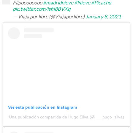
Flipoooooooo
#madridnieve
#Nieve
#Picachu
pic.twitter.com/isfii8BVXq
— Viaja por libre (@Viajaporlibre)
January 8, 2021
Ver esta publicación en Instagram
Una publicación compartida de Hugo Silva (@___hugo_silva)