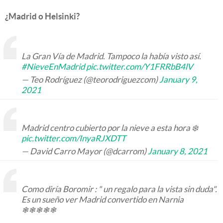
¿Madrid o Helsinki?
La Gran Vía de Madrid. Tampoco la había visto así.
#NieveEnMadrid
pic.twitter.com/Y1FRRbB4lV
— Teo Rodríguez (@teorodriguezcom)
January 9,
2021
Madrid centro cubierto por la nieve a esta hora ❄️
pic.twitter.com/InyaRJXDTT
— David Carro Mayor (@dcarrom)
January 8, 2021
Como diría Boromir : " un regalo para la vista sin duda".
Es un sueño ver Madrid convertido en Narnia
❄❄❄❄❄