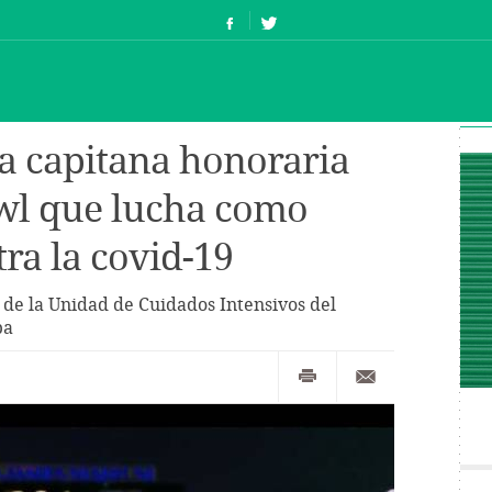
la capitana honoraria
wl que lucha como
ra la covid-19
de la Unidad de Cuidados Intensivos del
pa