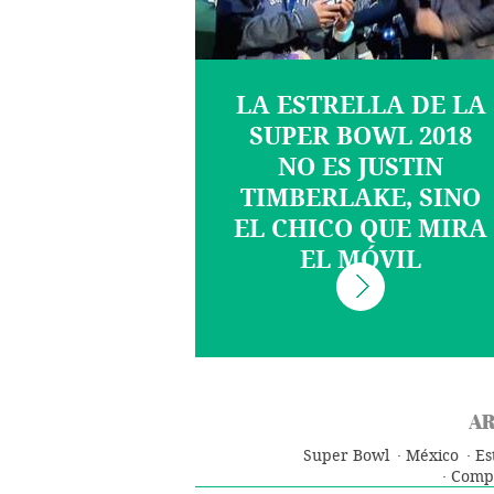
LA ESTRELLA DE LA
SUPER BOWL 2018
NO ES JUSTIN
TIMBERLAKE, SINO
EL CHICO QUE MIRA
EL MÓVIL
AR
Super Bowl
México
Es
Compe