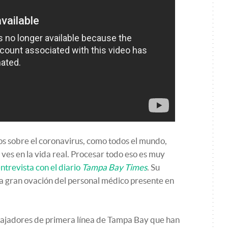
os sobre el coronavirus, como todos el mundo,
o ves en la vida real. Procesar todo eso es muy
ntrevista con el diario
Tampa Bay Times
. Su
a gran ovación del personal médico presente en
bajadores de primera línea de Tampa Bay que han