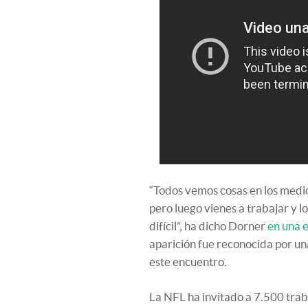
“Todos vemos cosas en los medi
pero luego vienes a trabajar y l
difícil”, ha dicho Dorner
en una e
aparición fue reconocida por un
este encuentro.
La NFL ha invitado a 7.500 tra