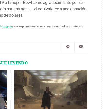
-19 a la Super Bowl como agradecimiento por sus
edio por entrada, es el equivalente a una donación
s de dólares.
Instagram
y no te pierdas tu ración diaria de maravillas de Internet.
GUE LEYENDO