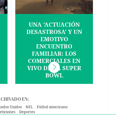
UNA 'ACTUACIÓN
DESASTROSA' Y UN
EMOTIVO
ENCUENTRO
FAMILIAR: LOS
COMERCIALES EN
VIVO DE LA SUPER
BOWL
CHIVADO EN:
tados Unidos
NFL
Fútbol americano
ticiones
Deportes