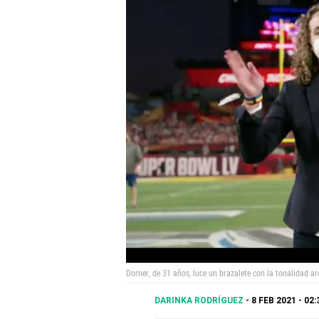
Dorner, de 31 años, luce un brazalete con la tonalidad 
DARINKA RODRÍGUEZ
8 FEB 2021 - 02