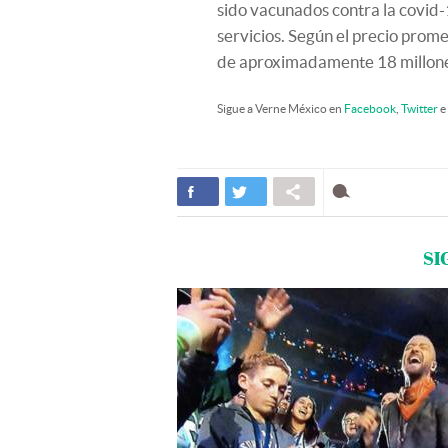
sido vacunados contra la covid
servicios. Según el precio prom
de aproximadamente 18 millone
Sigue a Verne México en
Facebook
,
Twitter
e
SI