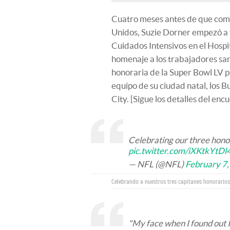
Cuatro meses antes de que com
Unidos, Suzie Dorner empezó a 
Cuidados Intensivos en el Hospi
homenaje a los trabajadores san
honoraria de la Super Bowl LV p
equipo de su ciudad natal, los 
City. [Sigue los detalles del enc
Celebrating our three honor
pic.twitter.com/iXKtkYtDl
— NFL (@NFL)
February 7
Celebrando a nuestros tres capitanes honorario
"My face when I found out 