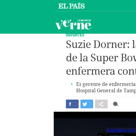
DEPORTES
Suzie Dorner: 
de la Super Bo
enfermera cont
Es gerente de enfermería 
Hospital General de Tam