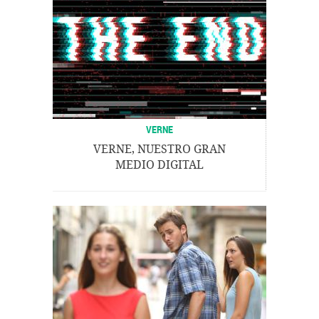
VERNE
VERNE, NUESTRO GRAN
MEDIO DIGITAL