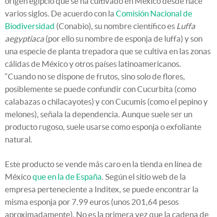
origen egipcio que se ha cultivado en México desde hace
varios siglos. De acuerdo con la
Comisión Nacional de
Biodiversidad
(Conabio), su nombre científico es
Luffa
aegyptiaca
(por ello su nombre de esponja de luffa) y son
una especie de planta trepadora que se cultiva en las zonas
cálidas de México y otros países latinoamericanos.
“Cuando no se dispone de frutos, sino solo de flores,
posiblemente se puede confundir con Cucurbita (como
calabazas o chilacayotes) y con Cucumis (como el pepino y
melones), señala la dependencia. Aunque suele ser un
producto rugoso, suele usarse como esponja o exfoliante
natural.
Este producto se vende más caro en la tienda en línea de
México
que en la de España
. Según el sitio web de la
empresa perteneciente a Inditex, se puede encontrar la
misma esponja por 7.99 euros (unos 201,64 pesos
aproximadamente). No es la primera vez que la cadena de