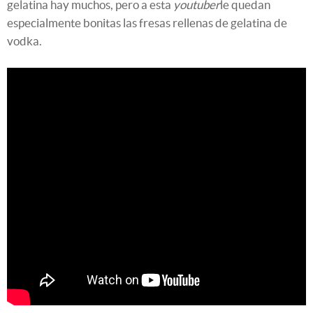
gelatina hay muchos, pero a esta
youtuber
le quedan
especialmente bonitas las fresas rellenas de gelatina de
vodka.