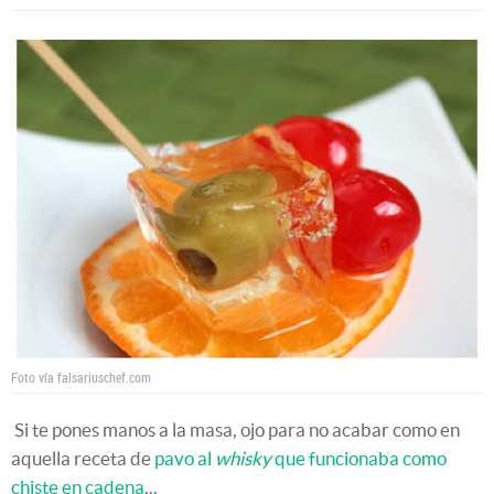
Foto vía falsariuschef.com
Si te pones manos a la masa, ojo para no acabar como en
aquella receta de
pavo al
whisky
que funcionaba como
chiste en cadena
...