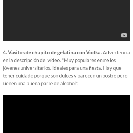
4. Vasitos de chupito de gelatina con Vodka.
Advertencia
en la descripción del vídeo: "Muy populares entre los
jóvenes universitarios. Ideales para una fiesta. Hay que
tener cuidado porque son dulces y parecen un postre pero
tienen una buena parte de alcohol".