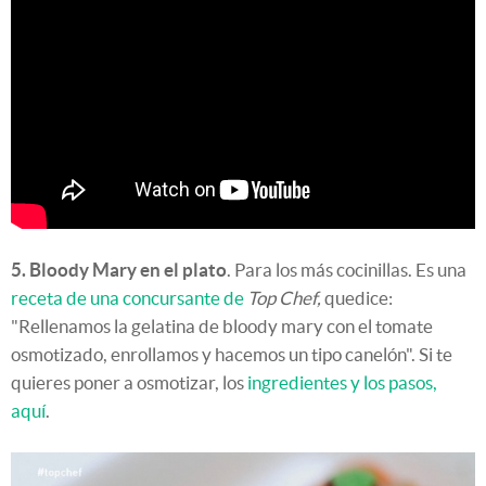
5. Bloody Mary en el plato
. Para los más cocinillas. Es una
receta de una concursante de
Top Chef,
quedice:
"Rellenamos la gelatina de bloody mary con el tomate
osmotizado, enrollamos y hacemos un tipo canelón". Si te
quieres poner a osmotizar, los
ingredientes y los pasos,
aquí
.