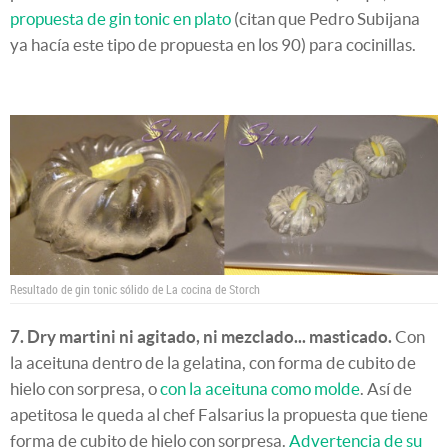
propuesta de gin tonic en plato
(citan que Pedro Subijana
ya hacía este tipo de propuesta en los 90) para cocinillas.
Resultado de gin tonic sólido de La cocina de Storch
7. Dry martini ni agitado, ni mezclado... masticado.
Con
la aceituna dentro de la gelatina, con forma de cubito de
hielo con sorpresa, o
con la aceituna como molde
. Así de
apetitosa le queda al chef Falsarius la propuesta que tiene
forma de cubito de hielo con sorpresa.
Advertencia de su