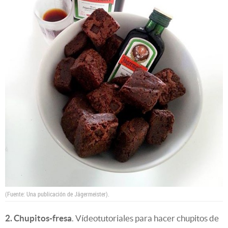
(Fuente: Una publicación de Jägermeister).
2. Chupitos-fresa
. Vídeotutoriales para hacer chupitos de