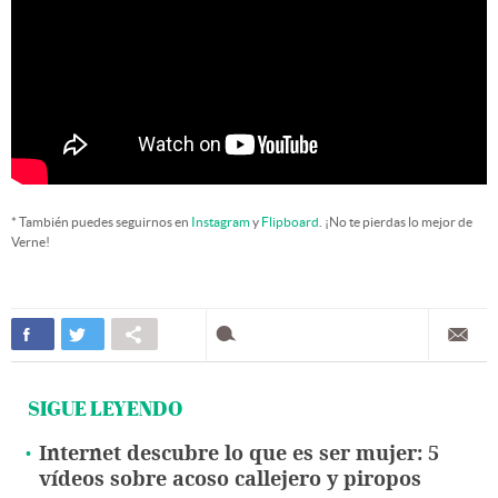
* También puedes seguirnos en
Instagram
y
Flipboard
. ¡No te pierdas lo mejor de
Verne!
SIGUE LEYENDO
Internet descubre lo que es ser mujer: 5
vídeos sobre acoso callejero y piropos