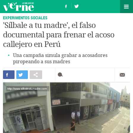
EXPERIMENTOS SOCIALES
'Sílbale a tu madre', el falso
documental para frenar el acoso
callejero en Perú
Una campaña simula grabar a acosadores
piropeando a sus madres