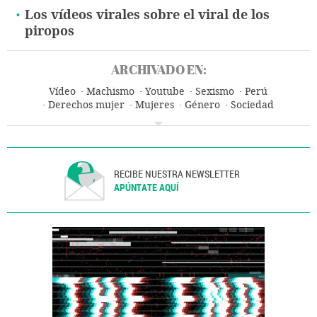
Los vídeos virales sobre el viral de los
piropos
ARCHIVADO EN:
Vídeo
Machismo
Youtube
Sexismo
Perú
Derechos mujer
Mujeres
Género
Sociedad
Redes sociales
Internet
Telecomunicaciones
Comunicaciones
RECIBE NUESTRA NEWSLETTER
APÚNTATE AQUÍ