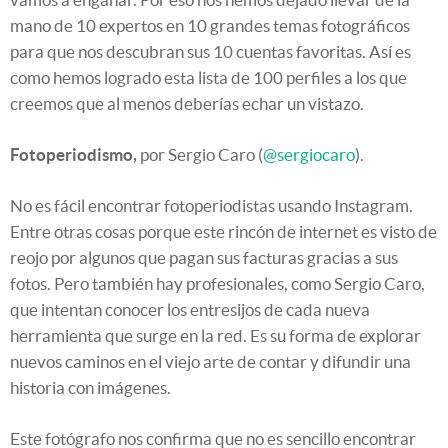
mano de 10 expertos en 10 grandes temas fotográficos
para que nos descubran sus 10 cuentas favoritas. Así es
como hemos logrado esta lista de 100 perfiles a los que
creemos que al menos deberías echar un vistazo.
Fotoperiodismo,
por Sergio Caro (
@sergiocaro
).
No es fácil encontrar fotoperiodistas usando Instagram.
Entre otras cosas porque este rincón de internet es visto de
reojo por algunos que pagan sus facturas gracias a sus
fotos. Pero también hay profesionales, como Sergio Caro,
que intentan conocer los entresijos de cada nueva
herramienta que surge en la red. Es su forma de explorar
nuevos caminos en el viejo arte de contar y difundir una
historia con imágenes.
Este fotógrafo nos confirma que no es sencillo encontrar