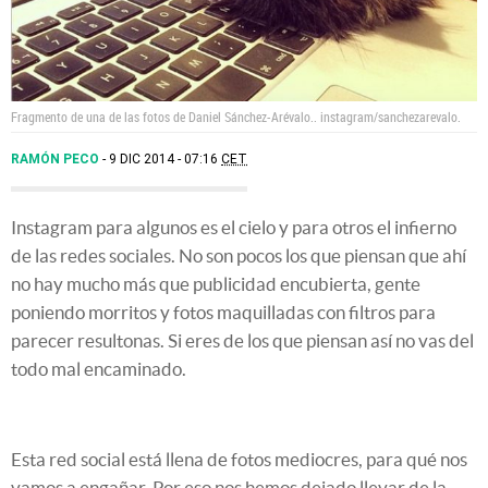
Fragmento de una de las fotos de Daniel Sánchez-Arévalo..
instagram/sanchezarevalo.
RAMÓN PECO
9 DIC 2014 - 07:16
CET
Instagram para algunos es el cielo y para otros el infierno
de las redes sociales. No son pocos los que piensan que ahí
no hay mucho más que publicidad encubierta, gente
poniendo morritos y fotos maquilladas con filtros para
parecer resultonas. Si eres de los que piensan así no vas del
todo mal encaminado.
Esta red social está llena de fotos mediocres, para qué nos
vamos a engañar. Por eso nos hemos dejado llevar de la