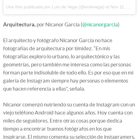
Una foto publicada por Luis de Vega (@erdevega) el
Nov 11, 2014 at 12:16 PST
Arquitectura,
por Nicanor García (
@nicanorgarcia
)
El arquitecto y fotógrafo Nicanor García no hace
fotografías de arquitectura por timidez. “En mis
fotografías exploro lo urbano, lo arquitectónico y las
geometrías, pero también me interesa como las personas
forman parte indisoluble de todo ello. Es por eso que en mi
galería de Instagram siempre hay personas o elementos
que hacen referencia a ellas”, señala.
Nicanor comenzó nutriendo su cuenta de Instagram con un
viejo teléfono Android hace algunos años. Hoy cuenta con
miles de seguidores. Entre otras cosas porque dedica
tiempo a encontrar buenos fotógrafos en los que
inspirarse. El mismo comenta su selección de instagramers.