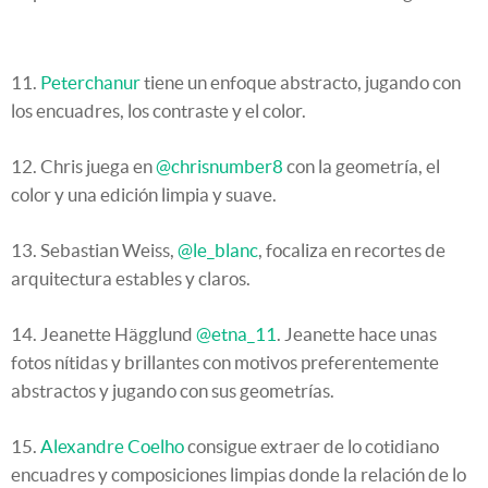
11.
Peterchanur
tiene un enfoque abstracto, jugando con
los encuadres, los contraste y el color.
12. Chris juega en
@chrisnumber8
con la geometría, el
color y una edición limpia y suave.
13. Sebastian Weiss,
@le_blanc
, focaliza en recortes de
arquitectura estables y claros.
14. Jeanette Hägglund
@etna_11
. Jeanette hace unas
fotos nítidas y brillantes con motivos preferentemente
abstractos y jugando con sus geometrías.
15.
Alexandre Coelho
consigue extraer de lo cotidiano
encuadres y composiciones limpias donde la relación de lo