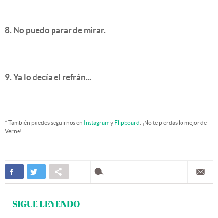
8. No puedo parar de mirar.
9. Ya lo decía el refrán...
* También puedes seguirnos en
Instagram
y
Flipboard
. ¡No te pierdas lo mejor de
Verne!
SIGUE LEYENDO