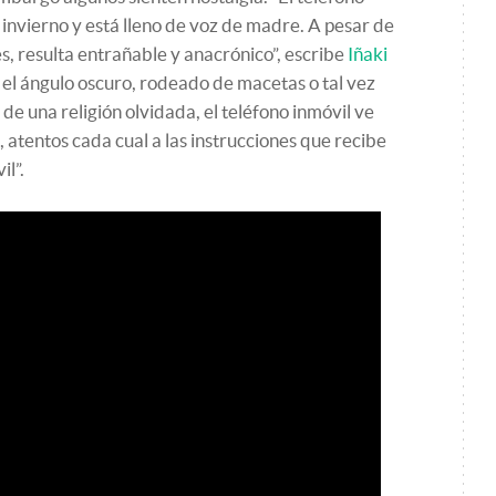
 invierno y está lleno de voz de madre. A pesar de
s, resulta entrañable y anacrónico”, escribe
Iñaki
n el ángulo oscuro, rodeado de macetas o tal vez
de una religión olvidada, el teléfono inmóvil ve
, atentos cada cual a las instrucciones que recibe
il”.