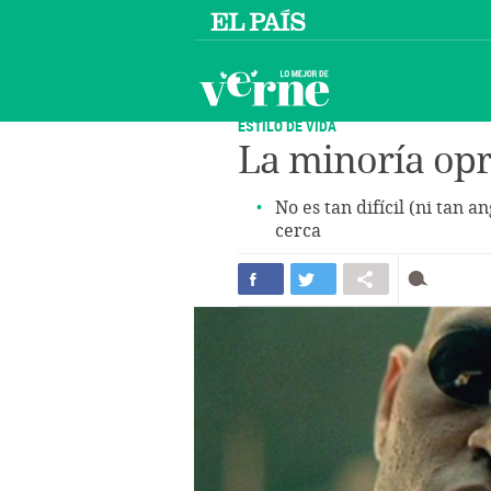
ESTILO DE VIDA
La minoría opr
No es tan difícil (ni tan 
cerca