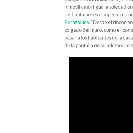
inmóvil amortigua la soledad en
sus limitaciones e imperfeccione
Berazaluce
. “Desde el rincón e
colgado del muro, como el icono 
pasar a los habitantes de la casa
de la pantalla de su teléfono móv