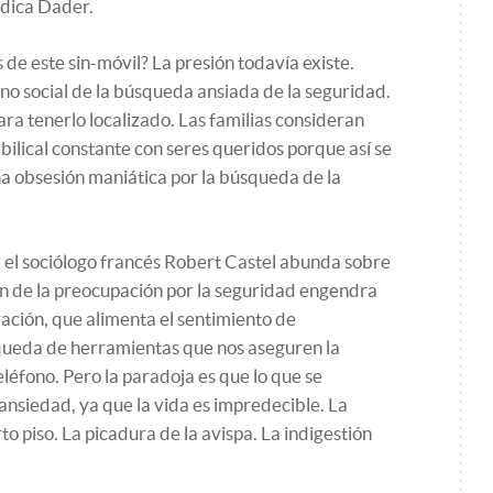
indica Dader.
de este sin-móvil? La presión todavía existe.
o social de la búsqueda ansiada de la seguridad.
ara tenerlo localizado. Las familias consideran
ilical constante con seres queridos porque así se
na obsesión maniática por la búsqueda de la
,
el sociólogo francés Robert Castel abunda sobre
n de la preocupación por la seguridad engendra
ación, que alimenta el sentimiento de
squeda de herramientas que nos aseguren la
teléfono. Pero la paradoja es que lo que se
ansiedad, ya que la vida es impredecible. La
o piso. La picadura de la avispa. La indigestión