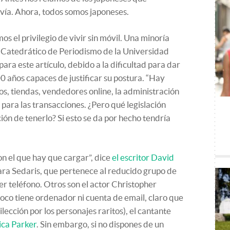
vía. Ahora, todos somos japoneses.
 el privilegio de vivir sin móvil. Una minoría
, Catedrático de Periodismo de la Universidad
ara este artículo, debido a la dificultad para dar
 años capaces de justificar su postura. “Hay
s, tiendas, vendedores online, la administración
para las transacciones. ¿Pero qué legislación
ón de tenerlo? Si esto se da por hecho tendría
con el que hay que cargar”, dice
el escritor David
para Sedaris, que pertenece al reducido grupo de
er teléfono. Otros son el actor Christopher
oco tiene ordenador ni cuenta de email, claro que
lección por los personajes raritos), el cantante
ica Parker
. Sin embargo, si no dispones de un