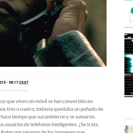
015 - 08:17
CEST
etos que viven sin móvil se han convertido en
mos tres o cuatro, todavía quedaba un puñado de
ro hace tiempo que sucumbieron y se sumaron,
s usuarios de teléfonos inteligentes. ¿Se trata,
 Antes nos reíamos de los japoneses que