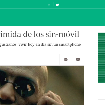
imida de los sin-móvil
angustiante) vivir hoy en día sin un smartphone