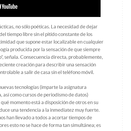
cticas, no sólo poéticas. La necesidad de dejar
el tiempo libre sin el pitido constante de los
ntimidad que supone estar localizable en cualquier
gía producida por la sensación de que siempre
”, señala. Consecuencia directa, probablemente,
reciente creación para describir una sensación
rolable a salir de casa sin el teléfono móvil.
 nuevas tecnologías (imparte la asignatura
, así como cursos de periodismo de datos)
 qué momento está a disposición de otros en su
duce una tendencia a la inmediatez muy fuerte.
os han llevado a todos a acortar tiempos de
ores esto no se hace de forma tan simultánea; es