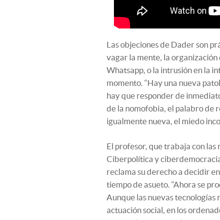
Las objeciones de Dader son prá
vagar la mente, la organización d
Whatsapp, o la intrusión en la i
momento. “Hay una nueva patolo
hay que responder de inmediato
de la nomofobia, el palabro de 
igualmente nueva, el miedo incont
El profesor, que trabaja con las
Ciberpolítica y ciberdemocracia
reclama su derecho a decidir en
tiempo de asueto. “Ahora se pro
Aunque las nuevas tecnologías n
actuación social, en los ordenad