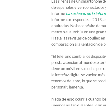
Las sirenas de un smartphone de
de españoles viven conectados y 
informe
La sociedad de la info
informe corresponde al 2013, a
abultadas. No hacen falta dema
metro o el autobús en una gran 
Hasta las revistas de cotilleo en
comparación a la tentación de pa
“El teléfono cambia los disposit
presta atención al mundo exteri
tiene un móvil en su coche por 
la interfaz digital se vuelve má
tenemos delante, lo que se produ
personal”, lamenta.
Nada de esto ocurría cuando los
tiempos no tan distantes, y sin 