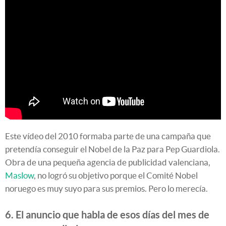
Este vídeo del 2010 formaba parte de una campaña que
pretendía conseguir el Nobel de la Paz para Pep Guardiola.
Obra de una pequeña agencia de publicidad valenciana,
Maslow
, no logró su objetivo porque el Comité Nobel
noruego es muy suyo para sus premios. Pero lo merecía.
6. El anuncio que habla de esos días del mes de