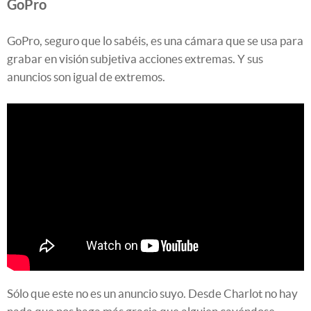
GoPro
GoPro, seguro que lo sabéis, es una cámara que se usa para
grabar en visión subjetiva acciones extremas. Y sus
anuncios son igual de extremos.
Sólo que este no es un anuncio suyo. Desde Charlot no hay