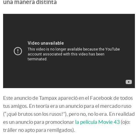
una manera distinta
Este anuncio de Tampax apareció en el Facebook de todos
tus amigos. En teoría era un anuncio para el mercado ruso
(“¡qué brutos son los rusos!”), pero no, no lo era. En realidad
es un anuncio para promocionar
la película Movie 43
(ojo:
tráiler no apto para remilgados).