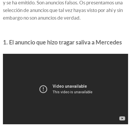
y se ha emitido. Son anuncios falsos. Os presentamos una
selección de anuncios que tal vez hayas visto por ahí y sin
embargo no son anuncios de verdad.
1. El anuncio que hizo tragar saliva a Mercedes