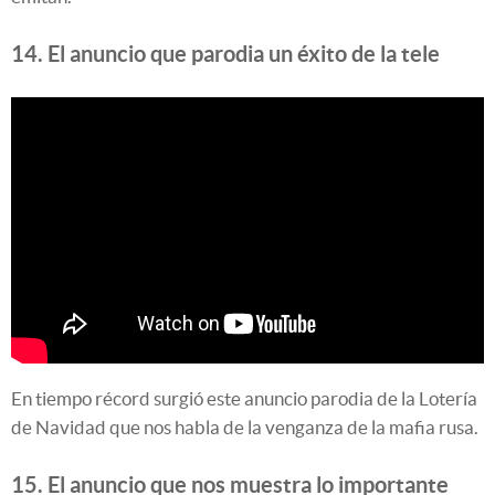
14. El anuncio que parodia un éxito de la tele
En tiempo récord surgió este anuncio parodia de la Lotería
de Navidad que nos habla de la venganza de la mafia rusa.
15. El anuncio que nos muestra lo importante