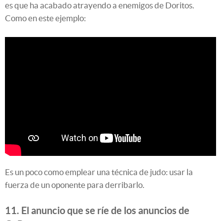
es que ha acabado atrayendo a enemigos de Doritos.
Como en este ejemplo:
Es un poco como emplear una técnica de judo: usar la
fuerza de un oponente para derribarlo.
11. El anuncio que se ríe de los anuncios de