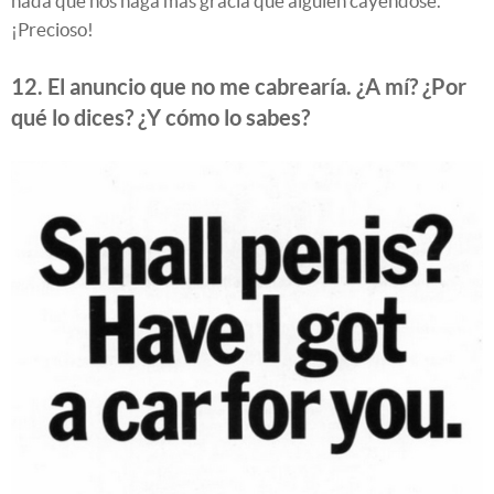
nada que nos haga más gracia que alguien cayéndose.
¡Precioso!
12. El anuncio que no me cabrearía. ¿A mí? ¿Por
qué lo dices? ¿Y cómo lo sabes?