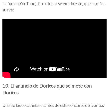
cajón sea YouTube). En su lugar se emitió este, que es más…
suave:
10. El anuncio de Doritos que se mete con
Doritos
Una de las cosas interesantes de este concurso de Doritos