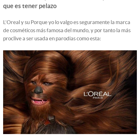
que es tener pelazo
L’Oreal y su Porque yo lo valgo es seguramente la marca
de cosméticos más famosa del mundo, y por tanto la más
proclive a ser usada en parodias como esta: