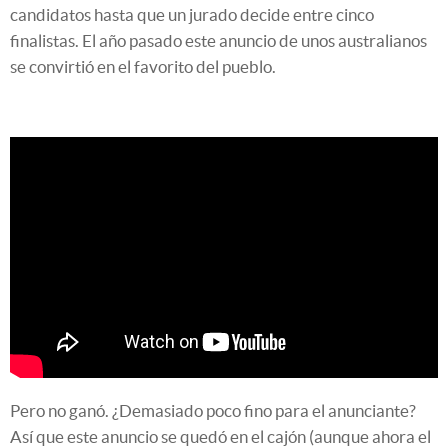
candidatos hasta que un jurado decide entre cinco
finalistas. El año pasado este anuncio de unos australianos
se convirtió en el favorito del pueblo.
Pero no ganó. ¿Demasiado poco fino para el anunciante?
Así que este anuncio se quedó en el cajón (aunque ahora el