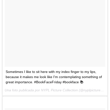
Sometimes I like to sit here with my index finger to my lips,
because it makes me look like I'm contemplating something of
great importance. #BookFaceFriday #bookface 📚
Una foto publicada por NYPL Picture Collection (@nyplpicturecollection) el