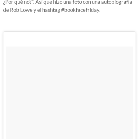
¿Por qué no?". Así que hizo una foto con una autobiografía
de Rob Lowe y el hashtag #bookfacefriday.