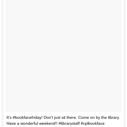
It's #bookfacefriday! Don't just sit there. Come on by the library.
Have a wonderful weekend!! #librarystaff #cplbookface