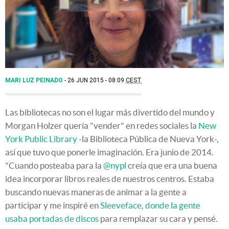
MARI LUZ PEINADO
26 JUN 2015 - 08:09
CEST
Las bibliotecas no son el lugar más divertido del mundo y
Morgan Holzer quería "vender" en redes sociales la
New
York Public Library
-la Biblioteca Pública de Nueva York-,
así que tuvo que ponerle imaginación. Era junio de 2014.
"Cuando posteaba para la
@nypl
creía que era una buena
idea incorporar libros reales de nuestros centros. Estaba
buscando nuevas maneras de animar a la gente a
participar y me inspiré en
Sleeveface, donde la gente
usaba portadas de discos
para remplazar su cara y pensé.