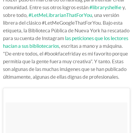
comunidad. Entre sus otros logros están
#libraryshelfie
y,
sobre todo,
#LetMeLibrarianThatForYou
, una versión
librera del clásico #LetMeGoogleThatForYou. Bajo esta
etiqueta, la Biblioteca Pública de Nueva York ha rescatado
para su cuenta de Instagram
las peticiones que los lectores
hacían a sus bibliotecarios
, escritas a mano y a máquina.
"De entre todos, el #bookfacefriday es mi favorito porque
permitía que la gente fuera muy creativa". Y tanto. Estas
son algunas de las muchas imágenes que se han publicado
últimamente, algunas de ellas dignas de profesionales.