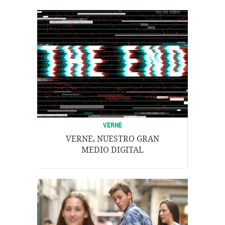
VERNE
VERNE, NUESTRO GRAN
MEDIO DIGITAL