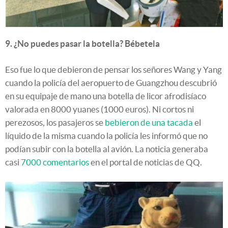
9. ¿No puedes pasar la botella? Bébetela
Eso fue lo que debieron de pensar los señores Wang y Yang
cuando la policía del aeropuerto de Guangzhou descubrió
en su equipaje de mano una botella de licor afrodisíaco
valorada en 8000 yuanes (1000 euros). Ni cortos ni
perezosos, los pasajeros se
bebieron de una tacada
el
líquido de la misma cuando la policía les informó que no
podían subir con la botella al avión. La noticia generaba
casi
7000 comentarios
en el portal de noticias de QQ.