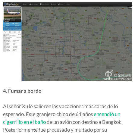
4. Fumar a bordo
Al señor Xu le salieron las vacaciones más caras de lo
esperado. Este granjero chino de 61 años
encendió un
cigarrillo en el baño
de un avión con destino a Bangkok.
Posteriormente fue procesado y multado por su