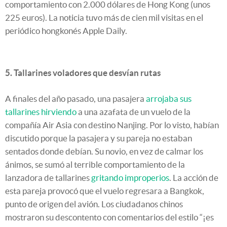
comportamiento con 2.000 dólares de Hong Kong (unos
225 euros). La noticia tuvo más de cien mil visitas en el
periódico hongkonés Apple Daily.
5. Tallarines voladores que desvían rutas
A finales del año pasado, una pasajera
arrojaba sus
tallarines hirviendo
a una azafata de un vuelo de la
compañía Air Asia con destino Nanjing. Por lo visto, habían
discutido porque la pasajera y su pareja no estaban
sentados donde debían. Su novio, en vez de calmar los
ánimos, se sumó al terrible comportamiento de la
lanzadora de tallarines
gritando improperios
. La acción de
esta pareja provocó que el vuelo regresara a Bangkok,
punto de origen del avión. Los ciudadanos chinos
mostraron su descontento con comentarios del estilo “¡es