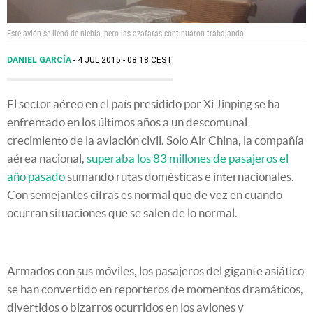
Este avión se llenó de niebla, pero las azafatas continuaron trabajando.
DANIEL GARCÍA
4 JUL 2015 - 08:18
CEST
El sector aéreo en el país presidido por Xi Jinping se ha
enfrentado en los últimos años a un descomunal
crecimiento de la aviación civil. Solo Air China, la compañía
aérea nacional,
superaba los 83 millones de pasajeros el
año pasado
sumando rutas domésticas e internacionales.
Con semejantes cifras es normal que de vez en cuando
ocurran situaciones que se salen de lo normal.
Armados con sus móviles, los pasajeros del gigante asiático
se han convertido en reporteros de momentos dramáticos,
divertidos o bizarros ocurridos en los aviones y