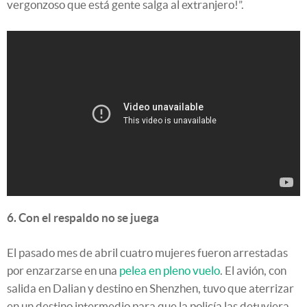
vergonzoso que está gente salga al extranjero!”.
6. Con el respaldo no se juega
El pasado mes de abril cuatro mujeres fueron arrestadas
por enzarzarse en una
pelea en pleno vuelo
. El avión, con
salida en Dalian y destino en Shenzhen, tuvo que aterrizar
en un destino intermedio para que la policía las detuviera.