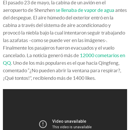
El pasado 23 de mayo, la cabina de un avión en el
aeropuerto de Shenzhen
se llenaba de vapor de agua
antes
del despegue. El aire húmedo del exterior entró en la
cabina a través del sistema de aire acondicionado y
provocó la niebla bajo la cual intentaron seguir trabajando
las azafatas –como se puede ver en las imágenes-.
Finalmente los pasajeros fueron evacuados y el vuelo
cancelado. La noticia generó más de
12000 cometarios en
QQ
. Uno de los más populares es el que hacía Qingfeng,
comentado “¿No pueden abrir la ventana para respirar?,
¡Qué tontos!”, recibiendo más de 1400 likes.