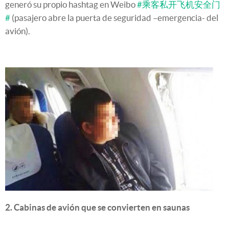
generó su propio hashtag en Weibo
#乘客私开飞机安全门
#
(pasajero abre la puerta de seguridad –emergencia- del
avión).
2. Cabinas de avión que se convierten en saunas