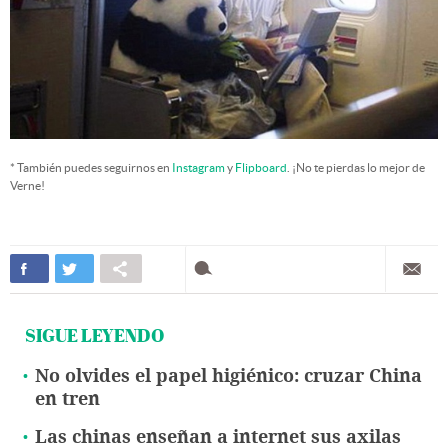
* También puedes seguirnos en
Instagram
y
Flipboard
. ¡No te pierdas lo mejor de
Verne!
SIGUE LEYENDO
No olvides el papel higiénico: cruzar China
en tren
Las chinas enseñan a internet sus axilas