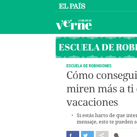
ESCUELA DE ROB
ESCUELA DE ROBINSONES
Cómo conseguir
miren más a ti 
vacaciones
Si estás harto de que in
mensaje, esto te pueden 