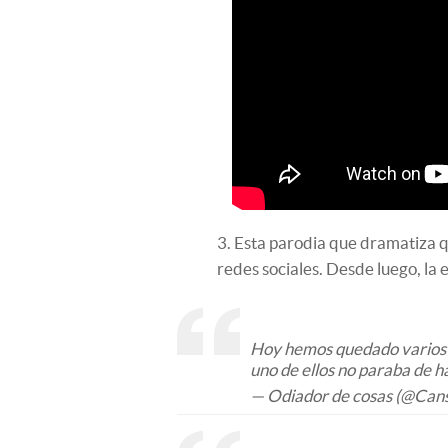
3. Esta parodia que dramatiza 
redes sociales. Desde luego, la 
Hoy hemos quedado varios a
uno de ellos no paraba de h
— Odiador de cosas (@Cans