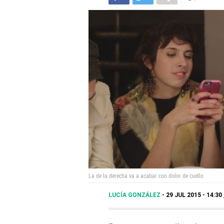
La de la derecha va a acabar con dolor de cuello
LUCÍA GONZÁLEZ
29 JUL 2015 - 14:30