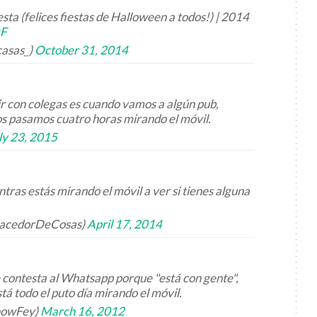
esta (felices fiestas de Halloween a todos!) | 2014
kF
casas_)
October 31, 2014
ir con colegas es cuando vamos a algún pub,
s pasamos cuatro horas mirando el móvil.
ly 23, 2015
tras estás mirando el móvil a ver si tienes alguna
HacedorDeCosas)
April 17, 2014
 contesta al Whatsapp porque "está con gente",
tá todo el puto día mirando el móvil.
nowFey)
March 16, 2012