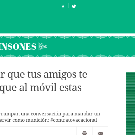
INSONES
 que tus amigos te
que al móvil estas
terrumpan una conversación para mandar un
servir como munición: #contratovacacional