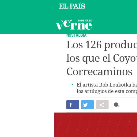
NOSTALGIA
Los 126 produ
los que el Coyo
Correcaminos
El artista Rob Loukotka ha
los artilugios de esta com