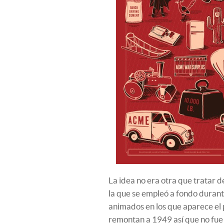
La idea no era otra que tratar de
la que se empleó a fondo durant
animados en los que aparece el
remontan a 1949 así que no fue 