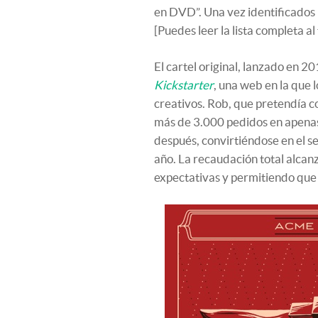
en DVD”. Una vez identificados l
[Puedes leer la lista completa al 
El cartel original, lanzado en 
Kickstarter
, una web en la que 
creativos. Rob, que pretendía co
más de 3.000 pedidos en apenas
después, convirtiéndose en el s
año. La recaudación total alcan
expectativas y permitiendo que 