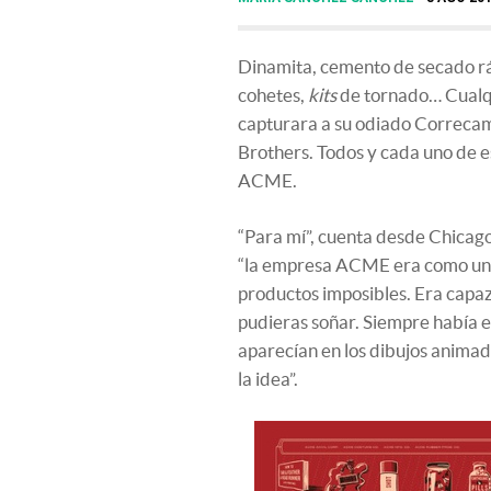
Dinamita, cemento de secado rá
cohetes,
kits
de tornado… Cualqu
capturara a su odiado Correcam
Brothers. Todos y cada uno de 
ACME.
“Para mí”, cuenta desde Chicago
“la empresa ACME era como una 
productos imposibles. Era capaz
pudieras soñar. Siempre había 
aparecían en los dibujos animad
la idea”.