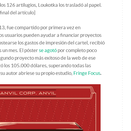
os 126 artilugios, Loukotka los trasladó al papel.
final del artículo]
2013, fue compartido por primera vez en
los usuarios pueden ayudar a financiar proyectos
stearse los gastos de impresión del cartel, recibió
 un mes. El póster
se agotó
por completo poco
egundo proyecto más exitoso de la web de ese
zó los 105.000 dólares, superando todas las
su autor abriese su propio estudio,
Fringe Focus
.