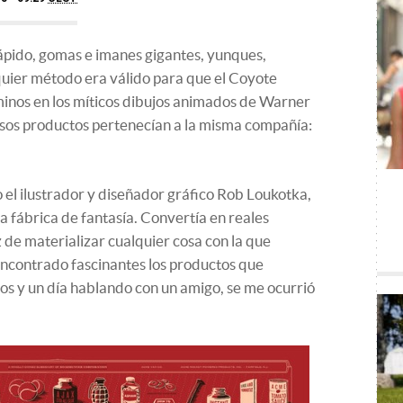
pido, gomas e imanes gigantes, yunques,
ier método era válido para que el Coyote
inos en los míticos dibujos animados de Warner
esos productos pertenecían a la misma compañía:
 el ilustrador y diseñador gráfico Rob Loukotka,
fábrica de fantasía. Convertía en reales
 de materializar cualquier cosa con la que
encontrado fascinantes los productos que
os y un día hablando con un amigo, se me ocurrió