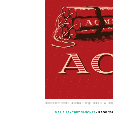
Ilustraciones de Rob Loukotka / Fringe Focus Art & Post
MARÍA SÁNCHEZ SÁNCHEZ
8 AGO 201