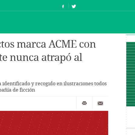
ctos marca ACME con
te nunca atrapó al
 identificado y recogido en ilustraciones todos
pañía de ficción