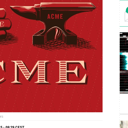
ers
5 - 09:29
CEST