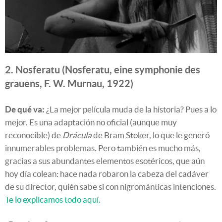
2. Nosferatu (Nosferatu, eine symphonie des
grauens, F. W. Murnau, 1922)
De qué va:
¿La mejor película muda de la historia? Pues a lo
mejor. Es una adaptación no oficial (aunque muy
reconocible) de
Drácula
de Bram Stoker, lo que le generó
innumerables problemas. Pero también es mucho más,
gracias a sus abundantes elementos esotéricos, que aún
hoy día colean: hace nada robaron la cabeza del cadáver
de su director, quién sabe si con nigrománticas intenciones.
Te lo explicamos todo aquí.