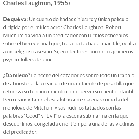
Charles Laughton, 1955)
De qué va:
Un cuento de hadas siniestro y única película
dirigida por el mítico actor Charles Laughton. Robert
Mitchum da vida a un predicador con turbios conceptos
sobre el bien y el mal que, tras una fachada apacible, oculta
a un peligroso asesino. Sí, en efecto: es uno de los primeros
psycho-killers del cine.
¿Da miedo?
La noche del cazador es sobre todo un trabajo
de atmósfera, la creación de un ambiente de pesadilla que
refuerza su funcionamiento como perverso cuento infantil.
Pero es inevitable el escalofrío ante escenas como la del
monólogo de Mitchum y sus nudillos tatuados con las
palabras “Good” y “Evil” o la escena submarina en la que
descubrimos, congelada en el tiempo, a una de las víctimas
del predicador.