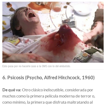
Esto pasa por no hacerle caso a la OMS con lo del embutido.
6. Psicosis (Psycho, Alfred Hitchcock, 1960)
De qué va:
Otro clásico indiscutible, considerada por
muchos como la primera película moderna de terror o,
como mínimo, la primera que disfruta maltratando al