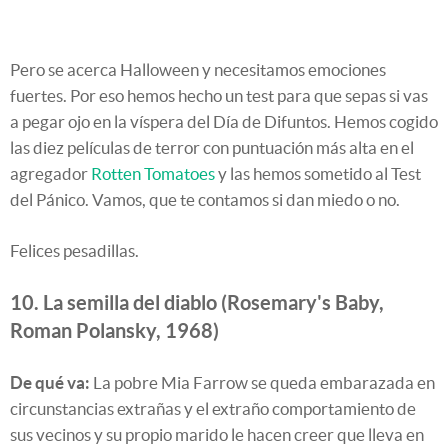
Pero se acerca Halloween y necesitamos emociones
fuertes. Por eso hemos hecho un test para que sepas si vas
a pegar ojo en la víspera del Día de Difuntos. Hemos cogido
las diez películas de terror con puntuación más alta en el
agregador
Rotten Tomatoes
y las hemos sometido al Test
del Pánico. Vamos, que te contamos si dan miedo o no.
Felices pesadillas.
10. La semilla del diablo (Rosemary's Baby,
Roman Polansky, 1968)
De qué va:
La pobre Mia Farrow se queda embarazada en
circunstancias extrañas y el extraño comportamiento de
sus vecinos y su propio marido le hacen creer que lleva en