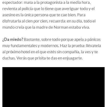
espectador: mata a la protagonista a la media hora,
revienta al policía que lo tiene que averiguar todo y el
asesino es la única persona que te cae bien. Para
disfrutarla al cien por cien, recuerda: en su día, todo el
mundo creía que la madre de Norman estaba viva.
¿Da miedo?
Bastante, sobre todo porque apela a pánicos
muy fundamentales y modernos. Haz la prueba: llévatela
al próximo hotel en el que estés sin compañía, la ves y te
duchas. Verás que prisita te das en enjuagarte.