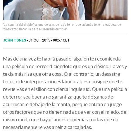
"La semilla del diablo" es una de esas pelis de terror que, además tener la etiqueta de
"clasicazo", tienen la de "da-un-miedo-terrible".
JOHN TONES
31 OCT 2015 - 08:57
CET
Más de una vez te habrá pasado: alguien te recomienda
una película de terror diciéndote que es un clásico. La ves y
te da más risa que otra cosa. O al contrario: un desastre
técnico de interpretaciones lamentables consigue que te
revuelvas en el sillón con cierta inquietud. Que una película
de terror sea buena no garantiza que te dé ganas de
acurrucarte debajo de la manta, porque entran en juego
otros factores que no tienen nada que ver con el miedo, del
mismo modo que hay grandes comedias con las que no
necesariamente te vas a reir a carcajadas.