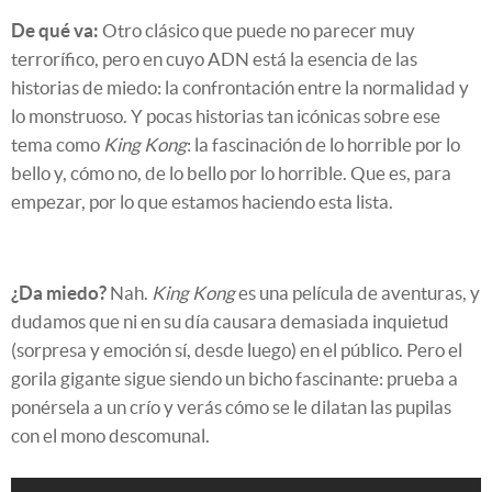
De qué va:
Otro clásico que puede no parecer muy
terrorífico, pero en cuyo ADN está la esencia de las
historias de miedo: la confrontación entre la normalidad y
lo monstruoso. Y pocas historias tan icónicas sobre ese
tema como
King Kong
: la fascinación de lo horrible por lo
bello y, cómo no, de lo bello por lo horrible. Que es, para
empezar, por lo que estamos haciendo esta lista.
¿Da miedo?
Nah.
King Kong
es una película de aventuras, y
dudamos que ni en su día causara demasiada inquietud
(sorpresa y emoción sí, desde luego) en el público. Pero el
gorila gigante sigue siendo un bicho fascinante: prueba a
ponérsela a un crío y verás cómo se le dilatan las pupilas
con el mono descomunal.