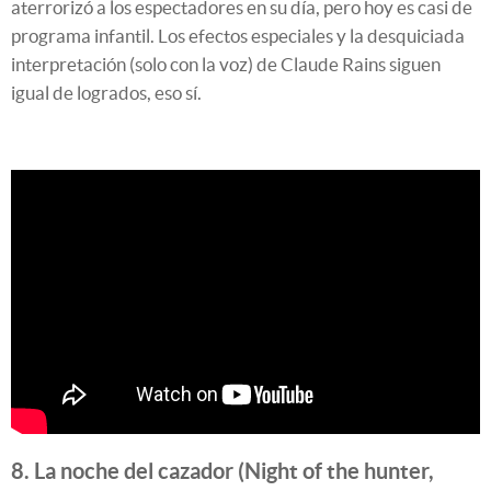
aterrorizó a los espectadores en su día, pero hoy es casi de
programa infantil. Los efectos especiales y la desquiciada
interpretación (solo con la voz) de Claude Rains siguen
igual de logrados, eso sí.
8. La noche del cazador (Night of the hunter,