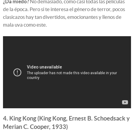
¿Da miedo?
No demasiado, como casi todas las películas
de la época. Pero si te interesa el género de terror, pocos
clasicazos hay tan divertidos, emocionantes y llenos de
mala uva como este.
4. King Kong (King Kong, Ernest B. Schoedsack y
Merian C. Cooper, 1933)