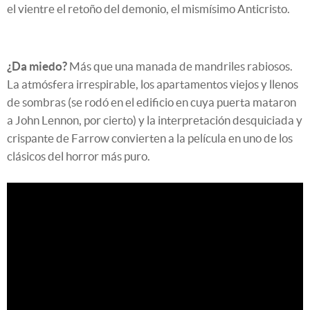
el vientre el retoño del demonio, el mismísimo Anticristo.
¿Da miedo?
Más que una manada de mandriles rabiosos.
La atmósfera irrespirable, los apartamentos viejos y llenos
de sombras (se rodó en el edificio en cuya puerta mataron
a John Lennon, por cierto) y la interpretación desquiciada y
crispante de Farrow convierten a la película en uno de los
clásicos del horror más puro.