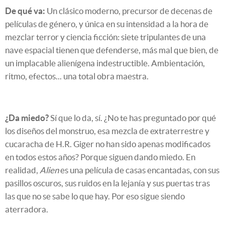
De qué va:
Un clásico moderno, precursor de decenas de
películas de género, y única en su intensidad a la hora de
mezclar terror y ciencia ficción: siete tripulantes de una
nave espacial tienen que defenderse, más mal que bien, de
un implacable alienígena indestructible. Ambientación,
ritmo, efectos... una total obra maestra.
¿Da miedo?
Sí que lo da, sí. ¿No te has preguntado por qué
los diseños del monstruo, esa mezcla de extraterrestre y
cucaracha de H.R. Giger no han sido apenas modificados
en todos estos años? Porque siguen dando miedo. En
realidad,
Alien
es una película de casas encantadas, con sus
pasillos oscuros, sus ruidos en la lejanía y sus puertas tras
las que no se sabe lo que hay. Por eso sigue siendo
aterradora.