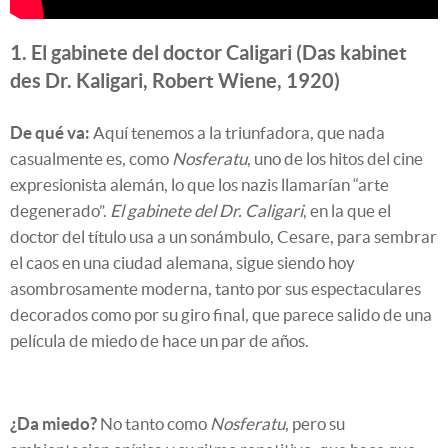
1. El gabinete del doctor Caligari (Das kabinet
des Dr. Kaligari, Robert Wiene, 1920)
De qué va:
Aquí tenemos a la triunfadora, que nada
casualmente es, como
Nosferatu
, uno de los hitos del cine
expresionista alemán, lo que los nazis llamarían “arte
degenerado”.
El gabinete del Dr. Caligari
, en la que el
doctor del título usa a un sonámbulo, Cesare, para sembrar
el caos en una ciudad alemana, sigue siendo hoy
asombrosamente moderna, tanto por sus espectaculares
decorados como por su giro final, que parece salido de una
película de miedo de hace un par de años.
¿Da miedo?
No tanto como
Nosferatu
, pero su