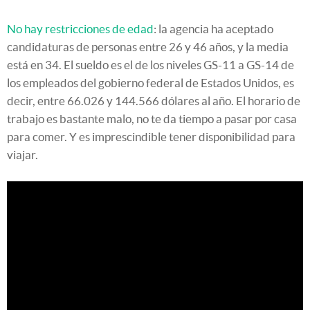
No hay restricciones de edad
: la agencia ha aceptado
candidaturas de personas entre 26 y 46 años, y la media
está en 34. El sueldo es el de los niveles GS-11 a GS-14 de
los empleados del gobierno federal de Estados Unidos, es
decir, entre 66.026 y 144.566 dólares al año. El horario de
trabajo es bastante malo, no te da tiempo a pasar por casa
para comer. Y es imprescindible tener disponibilidad para
viajar.