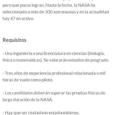
pero que pocos logran. Hasta la fecha, la NASA ha
seleccionado a más de 300 astronautas y en la actualidad
hay 47 en activo.
Requisitos
- Una ingeniería o una licenciatura en ciencias (biología,
física o matemáticas). Se valorarán estudios de posgrado.
- Tres años de experiencia profesional relacionada o mil
horas de vuelo como piloto.
- Los candidatos deberán superar las pruebas físicas de
larga duración de la NASA.
- Hay que ser ciudadano estadounidense.