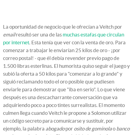
La oportunidad de negocio que le ofrecían a Veitch por
email
resultó ser una de las
muchas estafas que circulan
por internet
. Esta tenía que ver con la venta de oro. Para
comenzar a trabajar le enviarían 25 kilos de oro - ¡por
correo postal! - que él debía revender previo pago de
1.500 libras esterlinas. El humorista quiso seguir el juego y
subió la oferta a 50 kilos para "comenzar a lo grande" y
siguió reclamando todo el oro posible que pudiesen
enviarle para demostrar que "iba en serio". Lo que viene
después es una descacharrante conversación que va
adquiriendo poco a poco tintes surrealistas. El momento
culmen llega cuando Veitch le propone a Solomon utilizar
un código secreto para comunicarse y sustituir, por
ejemplo, la palabra
abogado
por
osito de gominola
o
banco