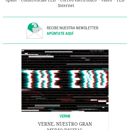
Spam
Conferencias TED
Correo electrónico
Vídeo
TED
Internet
RECIBE NUESTRA NEWSLETTER
APÚNTATE AQUÍ
VERNE
VERNE, NUESTRO GRAN