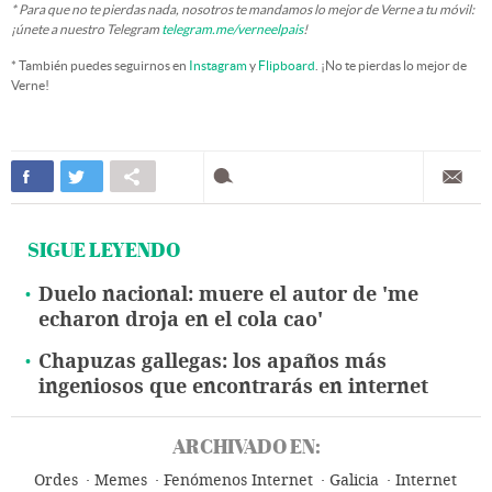
* Para que no te pierdas nada, nosotros te mandamos lo mejor de Verne a tu móvil:
¡únete a nuestro Telegram
telegram.me/verneelpais
!
* También puedes seguirnos en
Instagram
y
Flipboard
. ¡No te pierdas lo mejor de
Verne!
SIGUE LEYENDO
Duelo nacional: muere el autor de 'me
echaron droja en el cola cao'
Chapuzas gallegas: los apaños más
ingeniosos que encontrarás en internet
ARCHIVADO EN:
Ordes
Memes
Fenómenos Internet
Galicia
Internet