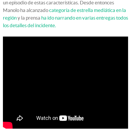
un episodio de estas características. Desde entonces
Manolo ha alcanzado
categoría de estrella mediática en la
región
y la prensa
ha ido narrando en varias entregas todos
los detalles del incidente.