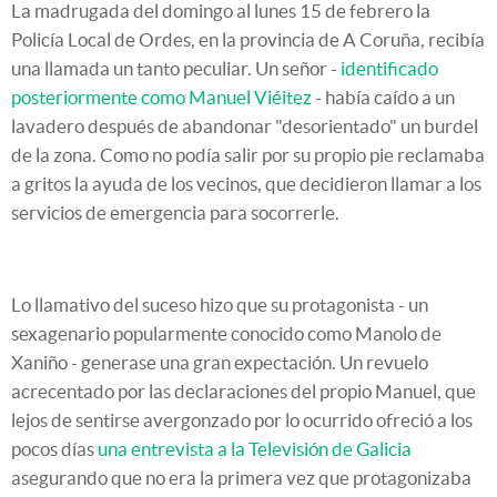
La madrugada del domingo al lunes 15 de febrero la
Policía Local de Ordes, en la provincia de A Coruña, recibía
una llamada un tanto peculiar. Un señor -
identificado
posteriormente como Manuel Viéitez
- había caído a un
lavadero después de abandonar "desorientado" un burdel
de la zona. Como no podía salir por su propio pie reclamaba
a gritos la ayuda de los vecinos, que decidieron llamar a los
servicios de emergencia para socorrerle.
Lo llamativo del suceso hizo que su protagonista - un
sexagenario popularmente conocido como Manolo de
Xaniño - generase una gran expectación. Un revuelo
acrecentado por las declaraciones del propio Manuel, que
lejos de sentirse avergonzado por lo ocurrido ofreció a los
pocos días
una entrevista a la Televisión de Galicia
asegurando que no era la primera vez que protagonizaba