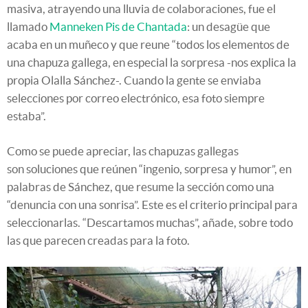
masiva, atrayendo una lluvia de colaboraciones, fue el
llamado
Manneken Pis de Chantada
: un desagüe que
acaba en un muñeco y que reune “todos los elementos de
una chapuza gallega, en especial la sorpresa -nos explica la
propia Olalla Sánchez-. Cuando la gente se enviaba
selecciones por correo electrónico, esa foto siempre
estaba”.
Como se puede apreciar, las chapuzas gallegas
son soluciones que reúnen “ingenio, sorpresa y humor”, en
palabras de Sánchez, que resume la sección como una
“denuncia con una sonrisa”. Este es el criterio principal para
seleccionarlas. “Descartamos muchas”, añade, sobre todo
las que parecen creadas para la foto.