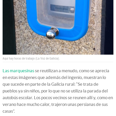
Aquí hay horas de trabajo (La Voz de Galicia).
Las marquesinas
se reutilizan a menudo, como se aprecia
en estas imágenes que además del ingenio, muestran lo
que sucede en parte de la Galicia rural: “Se trata de
pueblos ya sin niños, por lo que no se utiliza la parada del
autobús escolar. Los pocos vecinos se reunen allí y, como en
verano hace mucho calor, trajeron unas persianas de sus
casas”.