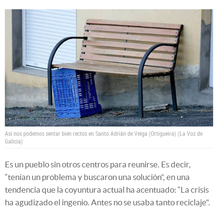
Así nos podemos sentar bien rectos en Santo Adrián de Veiga (Ortigueira) (La Voz de
Galicia)
Es un pueblo sin otros centros para reunirse. Es decir,
“tenían un problema y buscaron una solución”, en una
tendencia que la coyuntura actual ha acentuado: “La crisis
ha agudizado el ingenio. Antes no se usaba tanto reciclaje".