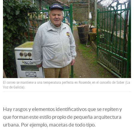
El correo se mantiene a una temperatura perfecta en Rosende, en el concello de Sober (La
Voz de Galicia).
Hay rasgos y elementos identificativos que se repiten y
que forman este estilo propio de pequeña arquitectura
urbana. Por ejemplo, macetas de todo tipo.