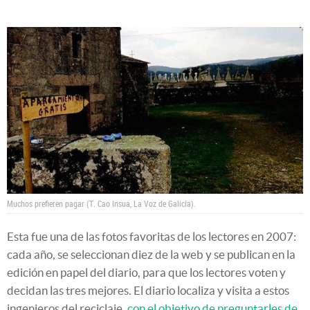
Muchos prefieren pagar (T. Cao Insua, La Voz de Galicia).
Esta fue una de las fotos favoritas de los lectores en 2007:
cada año, se seleccionan diez de la web y se publican en la
edición en papel del diario, para que los lectores voten y
decidan las tres mejores. El diario localiza y visita a estos
ingenieros del reciclaje,
con el objetivo de preguntarles de