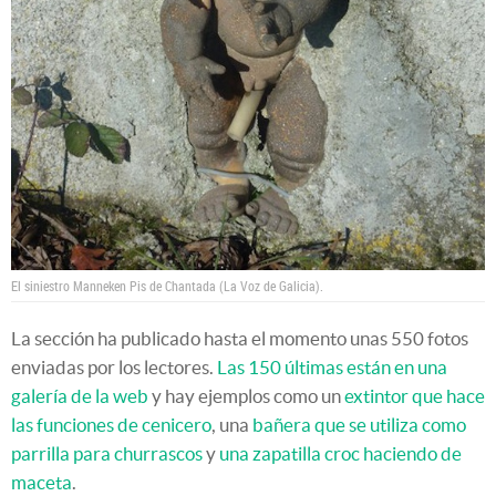
El siniestro Manneken Pis de Chantada (La Voz de Galicia).
La sección ha publicado hasta el momento unas 550 fotos
enviadas por los lectores.
Las 150 últimas están en una
galería de la web
y hay ejemplos como un
extintor que hace
las funciones de cenicero
, una
bañera que se utiliza como
parrilla para churrascos
y
una zapatilla croc haciendo de
maceta
.