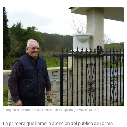
El orgulloso inventor del váter-maceta de Ortigueira (La Voz de Galicia).
La primera que llamó la atención del público de forma