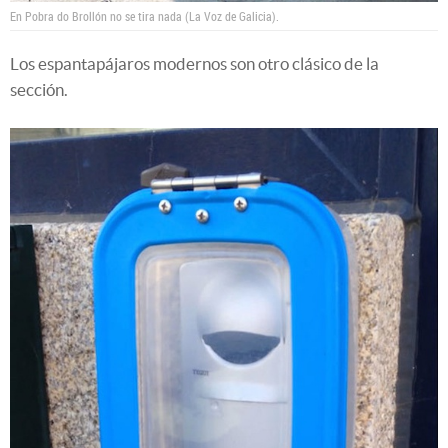
En Pobra do Brollón no se tira nada (La Voz de Galicia).
Los espantapájaros modernos son otro clásico de la
sección.