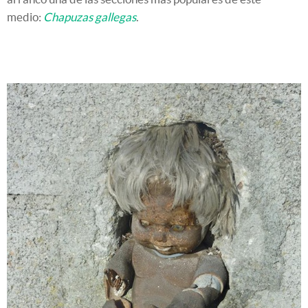
medio:
Chapuzas gallegas
.