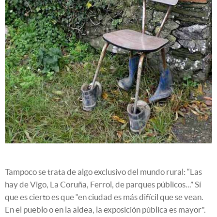
Tampoco se trata de algo exclusivo del mundo rural: “Las
hay de Vigo, La Coruña, Ferrol, de parques públicos...” Sí
que es cierto es que “en ciudad es más difícil que se vean.
En el pueblo o en la aldea, la exposición pública es mayor".