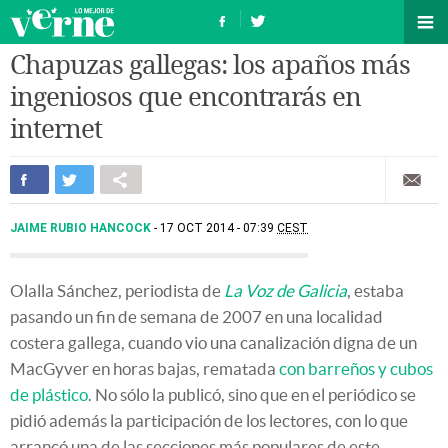
Chapuzas gallegas: los apaños más
ingeniosos que encontrarás en
internet
JAIME RUBIO HANCOCK
17 OCT 2014 - 07:39
CEST
Olalla Sánchez, periodista de
La Voz de Galicia
, estaba
pasando un fin de semana de 2007 en una localidad
costera gallega, cuando vio una canalización digna de un
MacGyver en horas bajas, rematada
con barreños y cubos
de plástico
. No sólo la publicó, sino que en el periódico se
pidió además la participación de los lectores, con lo que
arrancó una de las secciones más populares de este