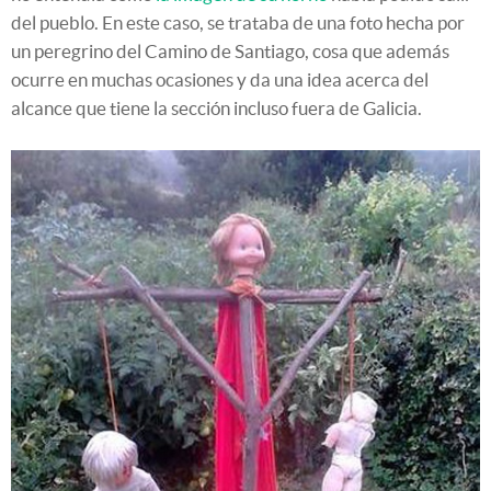
del pueblo. En este caso, se trataba de una foto hecha por
un peregrino del Camino de Santiago, cosa que además
ocurre en muchas ocasiones y da una idea acerca del
alcance que tiene la sección incluso fuera de Galicia.