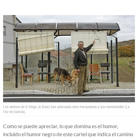
Los vecinos de A Veiga (A Bola) han adecuado esta marquesina a sus necesidades (La
Voz de Galicia).
Como se puede apreciar, lo que domina es el humor,
incluido el humor negro de este cartel que indica el camino