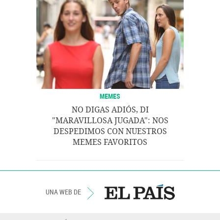
MEMES
NO DIGAS ADIÓS, DI
"MARAVILLOSA JUGADA": NOS
DESPEDIMOS CON NUESTROS
MEMES FAVORITOS
UNA WEB DE