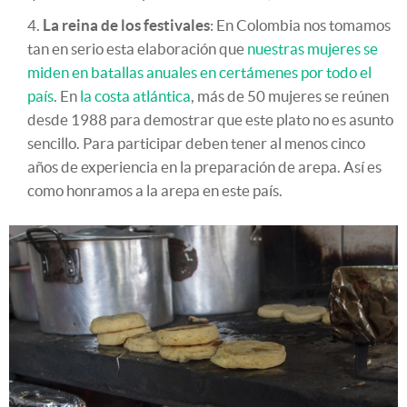
La reina de los festivales
: En Colombia nos tomamos
tan en serio esta elaboración que
nuestras mujeres se
miden en batallas anuales en certámenes por todo el
país
. En
la costa atlántica
, más de 50 mujeres se reúnen
desde 1988 para demostrar que este plato no es asunto
sencillo. Para participar deben tener al menos cinco
años de experiencia en la preparación de arepa. Así es
como honramos a la arepa en este país.