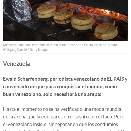
Arepas colombianas cocinándose en un restaurante de La Calera, cerca de Bogotá.
Wolfgang Kaehler/ Getty Images
Venezuela
Ewald Scharfenberg, periodista venezolano de EL PAÍS y
convencido de que para conquistar el mundo, como
buen venezolano, solo necesitará una arepa:
Hasta el momento no se ha verificado una moda mundial
de la arepa que la equipare con el sushi o con el taco. Pero
el venezolano insiste, sin reparar en que los condumios