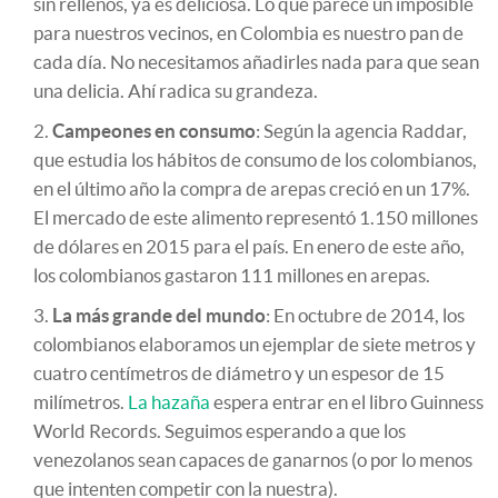
sin rellenos, ya es deliciosa. Lo que parece un imposible
para nuestros vecinos, en Colombia es nuestro pan de
cada día. No necesitamos añadirles nada para que sean
una delicia. Ahí radica su grandeza.
Campeones en consumo
: Según la agencia Raddar,
que estudia los hábitos de consumo de los colombianos,
en el último año la compra de arepas creció en un 17%.
El mercado de este alimento representó 1.150 millones
de dólares en 2015 para el país. En enero de este año,
los colombianos gastaron 111 millones en arepas.
La más grande del mundo
: En octubre de 2014, los
colombianos elaboramos un ejemplar de siete metros y
cuatro centímetros de diámetro y un espesor de 15
milímetros.
La hazaña
espera entrar en el libro Guinness
World Records. Seguimos esperando a que los
venezolanos sean capaces de ganarnos (o por lo menos
que intenten competir con la nuestra).