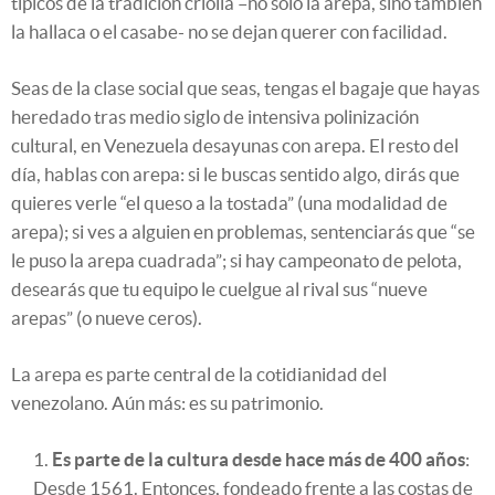
típicos de la tradición criolla –no solo la arepa, sino también
la hallaca o el casabe- no se dejan querer con facilidad.
Seas de la clase social que seas, tengas el bagaje que hayas
heredado tras medio siglo de intensiva polinización
cultural, en Venezuela desayunas con arepa. El resto del
día, hablas con arepa: si le buscas sentido algo, dirás que
quieres verle “el queso a la tostada” (una modalidad de
arepa); si ves a alguien en problemas, sentenciarás que “se
le puso la arepa cuadrada”; si hay campeonato de pelota,
desearás que tu equipo le cuelgue al rival sus “nueve
arepas” (o nueve ceros).
La arepa es parte central de la cotidianidad del
venezolano. Aún más: es su patrimonio.
Es parte de la cultura desde hace más de 400 años
:
Desde 1561. Entonces, fondeado frente a las costas de