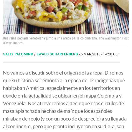
Una reina pepiada venezolana junto a una arepa paisa colombiana.
The Washington Post
/Getty Images
SALLY PALOMINO
/
EWALD SCHARFENBERG
5 MAR 2016 - 14:20
CET
No vamos a discutir sobre el origen de la arepa. Diremos
que su historia se remonta a la época de los indígenas que
habitaban América, especialmente en los territorios en
donde en la actualidad se ubican en el mapa Colombia y
Venezuela. Nos atreveremos a decir que esos círculos de
masa aplanchada hechas de maíz que los españoles
miraban de reojo (y con un poco de desprecio) a su llegada
al continente, pero que pronto incluyeron en su dieta, son