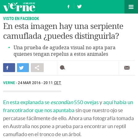
VISTO EN FACEBOOK
En esta imagen hay una serpiente
camuflada ¿puedes distinguirla?
Una prueba de agudeza visual no apta para
quienes tengan repelus a estos animales
VERNE
24 MAR 2016 - 20:11
CET
En esta explanada se
escondían
550 ovejas
y
aquí había un
francotirador que nos apuntaba
sin que nuestro ojo se
percatase fácilmente de ello. Ahora una fotografía tomada
en Australia nos pone a prueba para encontrar un reptil
camuflado en el tronco de un árbol.