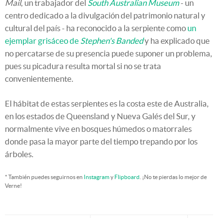
Mail
, un trabajador del
South Australian Museum
- un
centro dedicado a la divulgación del patrimonio natural y
cultural del país - ha reconocido a la serpiente como
un
ejemplar grisáceo de
Stephen's Banded
y ha explicado que
no percatarse de su presencia puede suponer un problema,
pues su picadura resulta mortal si no se trata
convenientemente.
El hábitat de estas serpientes es la costa este de Australia,
en los estados de Queensland y Nueva Galés del Sur, y
normalmente vive en bosques húmedos o matorrales
donde pasa la mayor parte del tiempo trepando por los
árboles.
* También puedes seguirnos en
Instagram
y
Flipboard
. ¡No te pierdas lo mejor de
Verne!