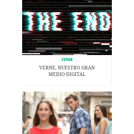
VERNE
VERNE, NUESTRO GRAN
MEDIO DIGITAL