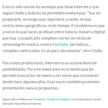
Esta es sólo una de las ventajas que tiene Internet y que
según Olallo y Rulo les ha permitido evolucionar. “Soy mi
propio jefe, no tengo que reportarle a nadie, no hay
restricciones geográficas, ni de tiempo. El problema es que
a veces lo que haces se diluye entre toda la chatarra digital
que hay. Los podcasts compiten con los servicios de
streaming
de música, contra
YouTube
, periódicos...
compites contra todo. Es un poco abrumador”, dice Olallo.
Para estos productores, Internet es un océano lleno de
posibilidades. Para los mexicanos es el medio que les
permitirá escuchar de nuevo a las voces que reconocen
desde hace algunos años. Esas voces también prometen
presentarles nuevas propuestas.
Sigue a Verne México en
Facebook
,
Twitter
e
Instagram
y no te pierdas tu ración
diaria de maravillas de Internet.