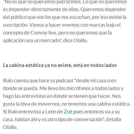
“No es que no queramos patrocinios. Lo que no queremos
es depender directamente de ellos. Queremos depender
del público que son los que nos escuchan, por eso existe la
suscripción. Vamos a hacer eventos con marcas bajo el
concepto de Convoy live, pero no queremos que la
aplicación sea un mercado”, dice Olallo.
La cabina estática ya no existe, está en todos lados
Rulo cuenta que hace su podcast "desde mi casa o en
donde se pueda. Me llevo los micrófonos a todos lados y
hago las entrevistas en dónde se tienen que hacer. Nos
gusta la idea de movernos, no tenemos una cabina estática.
Si Rulo entrevista a León de
Zoé
pues entonces va a su
casa, hablan ahí y es otro tipo de conversación", detalla
Olallo.