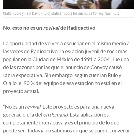
Olallo Rubio y Raúl David (Rulo) platican sobre los inicios de Convoy.
Saúl Ruiz
No, esto no es un
revival
de Radioactivo
La oportunidad de volver a escuchar en el mismo medio a
las voces de Radioactivo -la estación juvenil de rock más
popular en la Ciudad de México de 1991 a 2004- fue una
de las razones por las que el anuncio de Convoy causó
tanta expectativa. Sin embargo, según cuentan Rulo y
Olallo, el 90 % del equipo de esa estación no está en el
proyecto actual.
“No es un
revival
. Este proyecto es para una nueva
generación, la del
on demand.
Esta aplicación es
completamente interactiva y es el principio de lo que
puede ser. Todavía no sabemos en qué se puede convertir: