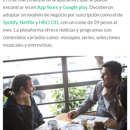
encontrar en en
App Store
y
Google play
. Decidieron
adoptar un modelo de negocio por suscripción como el de
Spotify
,
Netflix
y
HBO OD
, con un coste de 39 pesos al
mes. La plataforma ofrece noticias y programas con
contenidos variados como:
mixtapes
, series, selecciones
musicales y entrevistas.