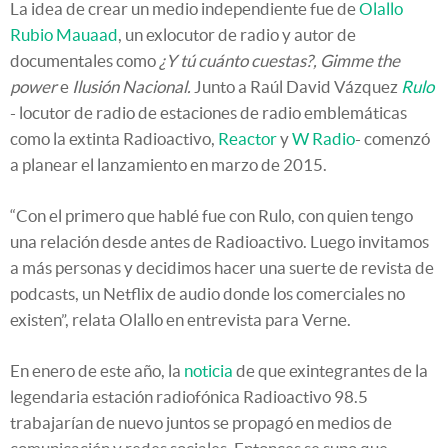
La idea de crear un medio independiente fue de
Olallo
Rubio Mauaad
, un exlocutor de radio y autor de
documentales como
¿Y tú cuánto cuestas?, Gimme the
power
e
Ilusión Nacional.
Junto a Raúl David Vázquez
Rulo
- locutor de radio de estaciones de radio emblemáticas
como la extinta Radioactivo,
Reactor
y
W Radio
- comenzó
a planear el lanzamiento en marzo de 2015.
“Con el primero que hablé fue con Rulo, con quien tengo
una relación desde antes de Radioactivo. Luego invitamos
a más personas y decidimos hacer una suerte de revista de
podcasts, un Netflix de audio donde los comerciales no
existen”, relata Olallo en entrevista para Verne.
En enero de este año, la
noticia
de que exintegrantes de la
legendaria estación radiofónica Radioactivo 98.5
trabajarían de nuevo juntos se propagó en medios de