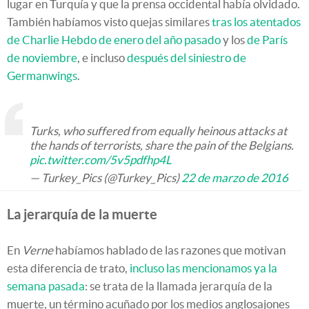
lugar en Turquía y que la prensa occidental había olvidado.
También habíamos visto quejas similares
tras los atentados
de Charlie Hebdo de enero del año pasado
y los
de París
de noviembre
, e incluso
después del siniestro de
Germanwings
.
Turks, who suffered from equally heinous attacks at
the hands of terrorists, share the pain of the Belgians.
pic.twitter.com/5v5pdfhp4L
— Turkey_Pics (@Turkey_Pics)
22 de marzo de 2016
La jerarquía de la muerte
En
Verne
habíamos hablado de las razones que motivan
esta diferencia de trato,
incluso las mencionamos ya la
semana pasada
: se trata de la llamada jerarquía de la
muerte, un término acuñado por los medios anglosajones