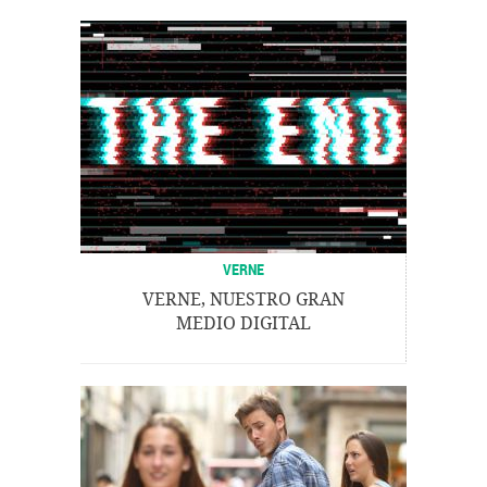
VERNE
VERNE, NUESTRO GRAN
MEDIO DIGITAL