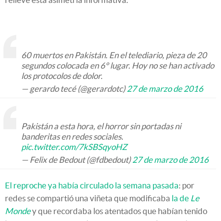
60 muertos en Pakistán. En el telediario, pieza de 20
segundos colocada en 6° lugar. Hoy no se han activado
los protocolos de dolor.
— gerardo tecé (@gerardotc)
27 de marzo de 2016
Pakistán a esta hora, el horror sin portadas ni
banderitas en redes sociales.
pic.twitter.com/7kSBSqyoHZ
— Felix de Bedout (@fdbedout)
27 de marzo de 2016
El reproche ya había circulado la semana pasada
: por
redes se compartió una viñeta que modificaba
la de
Le
Monde
y que recordaba los atentados que habían tenido