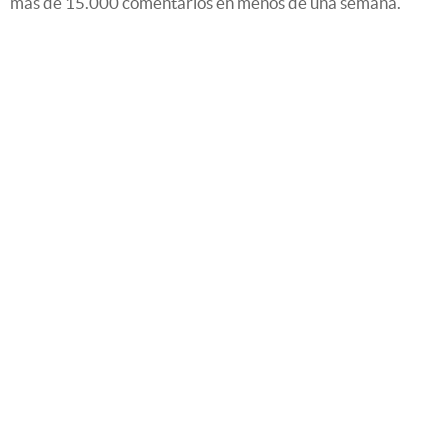
más de 15.000 comentarios en menos de una semana.