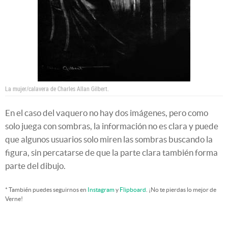
La mujer/calavera de Charles Allan Gilbert.
En el caso del vaquero no hay dos imágenes, pero como
solo juega con sombras, la información no es clara y puede
que algunos usuarios solo miren las sombras buscando la
figura, sin percatarse de que la parte clara también forma
parte del dibujo.
* También puedes seguirnos en
Instagram
y
Flipboard
. ¡No te pierdas lo mejor de
Verne!