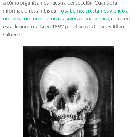
a cómo organizamos nuestra percepción. Cuando la
información es ambigua,
no sabemos si estamos viendo a
un pato o un conejo,
o
una calavera o una señora,
como en
esta ilusión creada en 1892 por el artista Charles Allan
Gilbert: