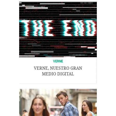
VERNE
VERNE, NUESTRO GRAN
MEDIO DIGITAL