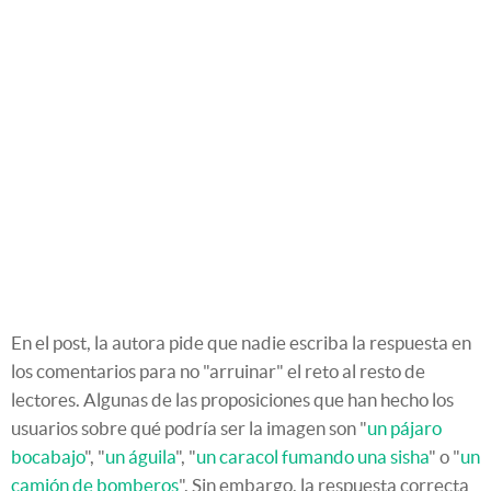
En el post, la autora pide que nadie escriba la respuesta en
los comentarios para no "arruinar" el reto al resto de
lectores. Algunas de las proposiciones que han hecho los
usuarios sobre qué podría ser la imagen son "
un pájaro
bocabajo
", "
un águila
", "
un caracol fumando una sisha
" o "
un
camión de bomberos
". Sin embargo, la respuesta correcta