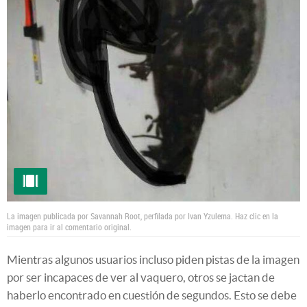
La imagen publicada por Savannah Root, perfilada por Ivan Yzulema. Haz clic en la
imagen para ir al comentario original.
Mientras algunos usuarios incluso piden pistas de la imagen
por ser incapaces de ver al vaquero, otros se jactan de
haberlo encontrado en cuestión de segundos. Esto se debe