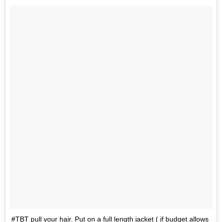
#TBT pull your hair. Put on a full length jacket ( if budget allows