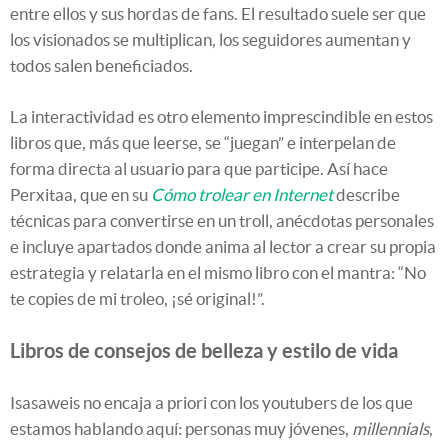
entre ellos y sus hordas de fans. El resultado suele ser que
los visionados se multiplican, los seguidores aumentan y
todos salen beneficiados.
La interactividad es otro elemento imprescindible en estos
libros que, más que leerse, se “juegan” e interpelan de
forma directa al usuario para que participe. Así hace
Perxitaa, que en su
Cómo trolear en Internet
describe
técnicas para convertirse en un troll, anécdotas personales
e incluye apartados donde anima al lector a crear su propia
estrategia y relatarla en el mismo libro con el mantra: “No
te copies de mi troleo, ¡sé original!”.
Libros de consejos de belleza y estilo de vida
Isasaweis no encaja a priori con los youtubers de los que
estamos hablando aquí: personas muy jóvenes,
millennials
,