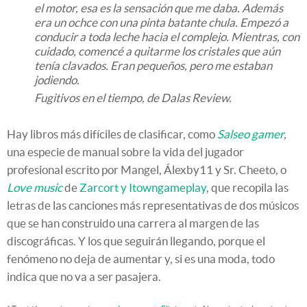
el motor, esa es la sensación que me daba. Además
era un ochce con una pinta batante chula. Empezó a
conducir a toda leche hacia el complejo. Mientras, con
cuidado, comencé a quitarme los cristales que aún
tenía clavados. Eran pequeños, pero me estaban
jodiendo.
Fugitivos en el tiempo, de Dalas Review.
Hay libros más difíciles de clasificar, como
Salseo gamer
,
una especie de manual sobre la vida del jugador
profesional escrito por Mangel, Álexby11 y Sr. Cheeto, o
Love music
de
Zarcort y Itowngameplay
, que recopila las
letras de las canciones más representativas de dos músicos
que se han construido una carrera al margen de las
discográficas. Y los que seguirán llegando, porque el
fenómeno no deja de aumentar y, si es una moda, todo
indica que no va a ser pasajera.