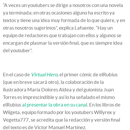
“A veces un youtubers se dirige a nosotros con una novela
ya terminada; en otras ocasiones alguno ha escrito ya
textos y tiene una idea muy formada de lo que quiere, y en
otras nosotros sugerimos”, explica Lafuente. “Hay un
equipo de redactores que trabajan con ellos y algunos se
encargan de plasmar la versión final, que es siempre idea
del youtuber”.
En el caso de
Virtual Hero
,
el primer cómic de elRubius
(que en breve sacará otro), la colaboración de la
ilustradora María Dolores Aldea y del guionista Juan
Torres es imprescindible y así lo ha señalado el mismo
elRubius
al presentar la obra en su canal
. En los libros de
Wiigeta, equipo formado por los youtubers Willyrex y
Vegetta777, se acredita que la redacción y versión final
del texto es de Víctor Manuel Martínez.