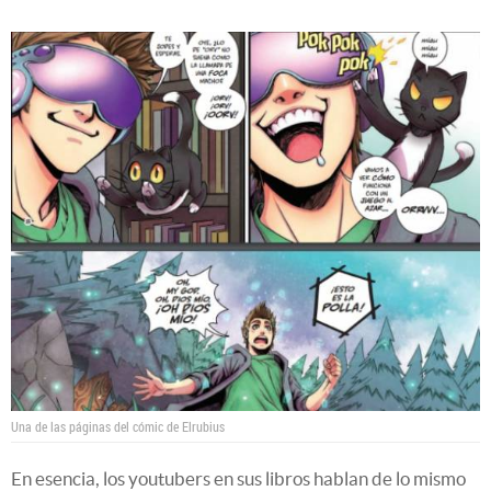
Una de las páginas del cómic de Elrubius
En esencia, los youtubers en sus libros hablan de lo mismo