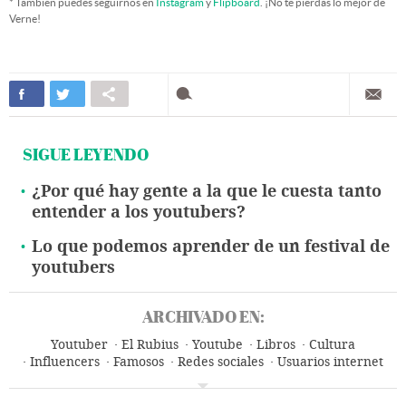
* También puedes seguirnos en
Instagram
y
Flipboard
. ¡No te pierdas lo mejor de
Verne!
SIGUE LEYENDO
¿Por qué hay gente a la que le cuesta tanto
entender a los youtubers?
Lo que podemos aprender de un festival de
youtubers
ARCHIVADO EN:
Youtuber
El Rubius
Youtube
Libros
Cultura
Influencers
Famosos
Redes sociales
Usuarios internet
Internet
Telecomunicaciones
Comunicaciones