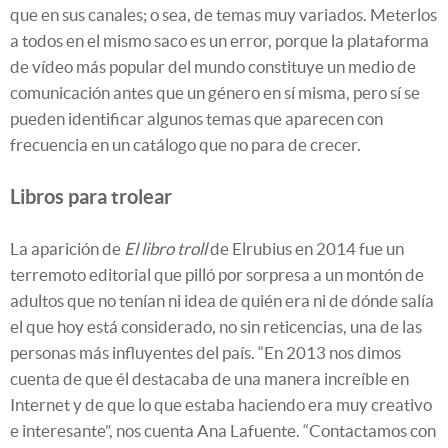
que en sus canales; o sea, de temas muy variados. Meterlos
a todos en el mismo saco es un error, porque la plataforma
de vídeo más popular del mundo constituye un medio de
comunicación antes que un género en sí misma, pero sí se
pueden identificar algunos temas que aparecen con
frecuencia en un catálogo que no para de crecer.
Libros para trolear
La aparición de
El libro troll
de Elrubius en 2014 fue un
terremoto editorial que pilló por sorpresa a un montón de
adultos que no tenían ni idea de quién era ni de dónde salía
el que hoy está considerado, no sin reticencias, una de las
personas más influyentes del país. “En 2013 nos dimos
cuenta de que él destacaba de una manera increíble en
Internet y de que lo que estaba haciendo era muy creativo
e interesante”, nos cuenta Ana Lafuente. “Contactamos con