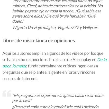
intentando entender de qué les había hablado aquel
minero, Cleef, antes de encerrarlos en la prisión. No
habían pegado ojo en toda la noche. ¿Qué sabía esa
gente sobre ellos? ¿De qué bruja hablaba? ¿Qué
duelo?
Wigetta Un viaje mágico, Vegetta777 y Willyrex.
Libros de miscelánea de opiniones
Aquí los autores amplían algunos de los vídeos por los que
se han hecho reconocidos. En el caso de Auronplay en
De lo
peor, lo mejor
,
fundamentalmente críticas ingeniosas a
preguntas que se plantea la gente en foros y rincones
oscuros de Internet.
“Mi pregunta es si permite la iglesia casarse sin estar
por lo civil”
¿Pero qué coño estoy leyendo? Me estás diciendo