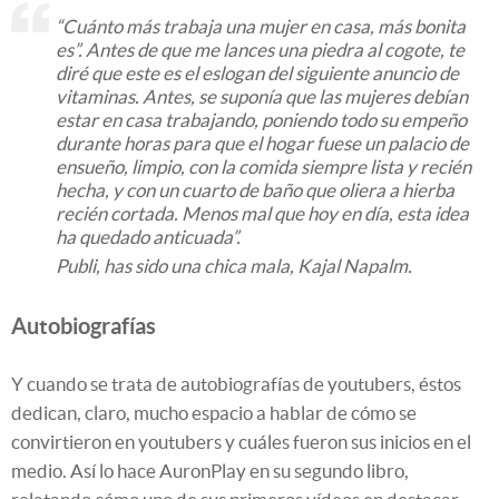
“Cuánto más trabaja una mujer en casa, más bonita
es”. Antes de que me lances una piedra al cogote, te
diré que este es el eslogan del siguiente anuncio de
vitaminas. Antes, se suponía que las mujeres debían
estar en casa trabajando, poniendo todo su empeño
durante horas para que el hogar fuese un palacio de
ensueño, limpio, con la comida siempre lista y recién
hecha, y con un cuarto de baño que oliera a hierba
recién cortada. Menos mal que hoy en día, esta idea
ha quedado anticuada”.
Publi, has sido una chica mala, Kajal Napalm.
Autobiografías
Y cuando se trata de autobiografías de youtubers, éstos
dedican, claro, mucho espacio a hablar de cómo se
convirtieron en youtubers y cuáles fueron sus inicios en el
medio. Así lo hace AuronPlay en su segundo libro,