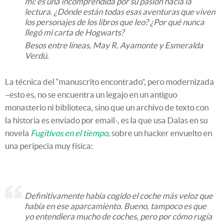
mí: es una incomprendida por su pasión hacia la
lectura. ¿Dónde están todas esas aventuras que viven
los personajes de los libros que leo? ¿Por qué nunca
llegó mi carta de Hogwarts?
Besos entre líneas, May R. Ayamonte y Esmeralda
Verdú.
La técnica del “manuscrito encontrado”, pero modernizada
–esto es, no se encuentra un legajo en un antiguo
monasterio ni biblioteca, sino que un archivo de texto con
la historia es enviado por email-, es la que usa Dalas en su
novela
Fugitivos en el tiempo
,
sobre un hacker envuelto en
una peripecia muy física:
Definitivamente había cogido el coche más veloz que
había en ese aparcamiento. Bueno, tampoco es que
yo entendiera mucho de coches, pero por cómo rugía