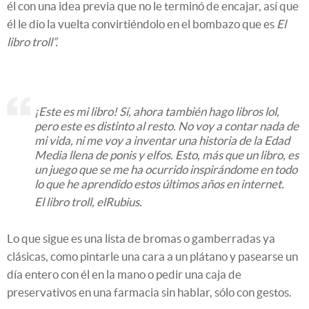
él con una idea previa que no le terminó de encajar, así que
él le dio la vuelta convirtiéndolo en el bombazo que es
El
libro troll”.
¡Este es mi libro! Sí, ahora también hago libros lol,
pero este es distinto al resto. No voy a contar nada de
mi vida, ni me voy a inventar una historia de la Edad
Media llena de ponis y elfos. Esto, más que un libro, es
un juego que se me ha ocurrido inspirándome en todo
lo que he aprendido estos últimos años en internet.
El libro troll, elRubius.
Lo que sigue es una lista de bromas o gamberradas ya
clásicas, como pintarle una cara a un plátano y pasearse un
día entero con él en la mano o pedir una caja de
preservativos en una farmacia sin hablar, sólo con gestos.