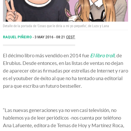
Detalle de la portada de 'Cosas que le diría a mi yo pequeño', de Luzu y Lana
RAQUEL PIÑEIRO
3 MAY 2016 - 08:21
CEST
El décimo libro más vendido en 2014 fue
El libro troll
,
de
Elrubius. Desde entonces, en las listas de ventas no dejan
de aparecer obras firmadas por estrellas de Internet y raro
es el youtuber de éxito al que no ha tentado una editorial
para que escriba un futuro bestseller.
“Las nuevas generaciones ya no ven casi televisión, no
hablemos ya de leer periódicos -nos cuenta por teléfono
Ana Lafuente, editora de Temas de Hoy y Martínez Roca,