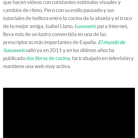
que hacen vídeos con constantes estímulos visuales y
cambios de ritmo. Pero con su estilo pausado y sus
tutoriales de belleza entre la cocina de la abuela y el truco
de tu mejor amiga, Isabel Llano,
Isasaweis
para Internet,
lleva más de un lustro convertida en una de las
prescriptoras más importantes de España.
El mundo de
Isasaweis
salió ya en 2011 y en los últimos años ha
publicado
dos libros de cocina
, ha trabajado en televisión y
mantiene una web muy activa.