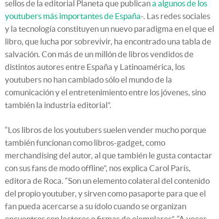
sellos de la editorial Planeta que publican
a algunos de los
youtubers más importantes de España
-. Las redes sociales
y la tecnología constituyen un nuevo paradigma en el que el
libro, que lucha por sobrevivir, ha encontrado una tabla de
salvación. Con más de un millón de libros vendidos de
distintos autores entre España y Latinoamérica, los
youtubers no han cambiado sólo el mundo de la
comunicación y el entretenimiento entre los jóvenes, sino
también la industria editorial”.
“Los libros de los youtubers suelen vender mucho porque
también funcionan como libros-gadget, como
merchandising del autor, al que también le gusta contactar
con sus fans de modo offline”, nos explica Carol París,
editora de Roca. “Son un elemento colateral del contenido
del propio youtuber, y sirven como pasaporte para que el
fan pueda acercarse a su ídolo cuando se organizan
encuentros con lectores o firmas de ejemplares”. “A veces