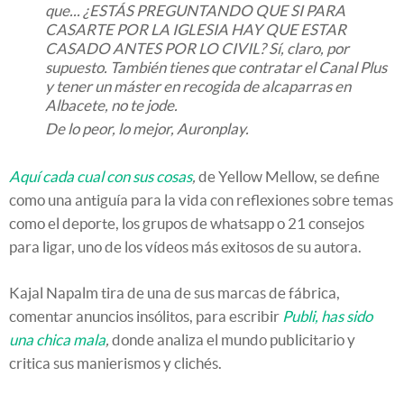
que... ¿ESTÁS PREGUNTANDO QUE SI PARA
CASARTE POR LA IGLESIA HAY QUE ESTAR
CASADO ANTES POR LO CIVIL? Sí, claro, por
supuesto. También tienes que contratar el Canal Plus
y tener un máster en recogida de alcaparras en
Albacete, no te jode.
De lo peor, lo mejor, Auronplay.
Aquí cada cual con sus cosas
,
de Yellow Mellow, se define
como una antiguía para la vida con reflexiones sobre temas
como el deporte, los grupos de whatsapp o 21 consejos
para ligar, uno de los vídeos más exitosos de su autora.
Kajal Napalm tira de una de sus marcas de fábrica,
comentar anuncios insólitos, para escribir
Publi, has sido
una chica mala
,
donde analiza el mundo publicitario y
critica sus manierismos y clichés.