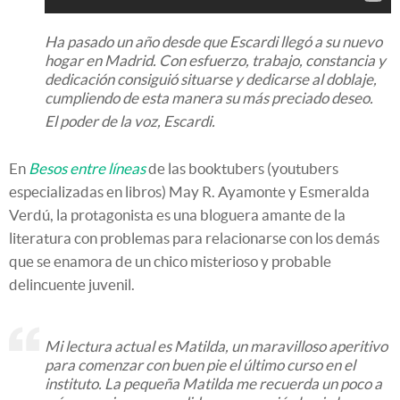
Ha pasado un año desde que Escardi llegó a su nuevo
hogar en Madrid. Con esfuerzo, trabajo, constancia y
dedicación consiguió situarse y dedicarse al doblaje,
cumpliendo de esta manera su más preciado deseo.
El poder de la voz, Escardi.
En
Besos entre líneas
de las booktubers (youtubers
especializadas en libros) May R. Ayamonte y Esmeralda
Verdú, la protagonista es una bloguera amante de la
literatura con problemas para relacionarse con los demás
que se enamora de un chico misterioso y probable
delincuente juvenil.
Mi lectura actual es Matilda, un maravilloso aperitivo
para comenzar con buen pie el último curso en el
instituto. La pequeña Matilda me recuerda un poco a