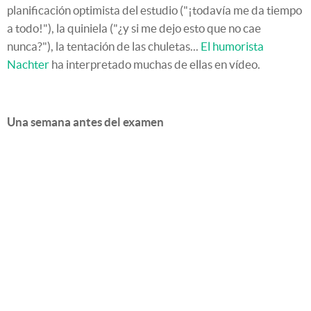
planificación optimista del estudio ("¡todavía me da tiempo
a todo!"), la quiniela ("¿y si me dejo esto que no cae
nunca?"), la tentación de las chuletas...
El humorista
Nachter
ha interpretado muchas de ellas en vídeo.
Una semana antes del examen