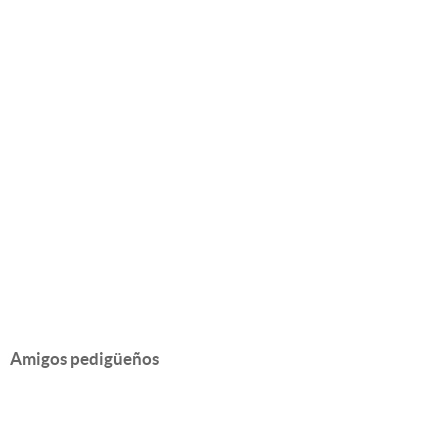
Amigos pedigüeños