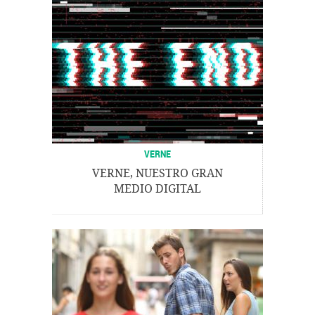
VERNE
VERNE, NUESTRO GRAN
MEDIO DIGITAL