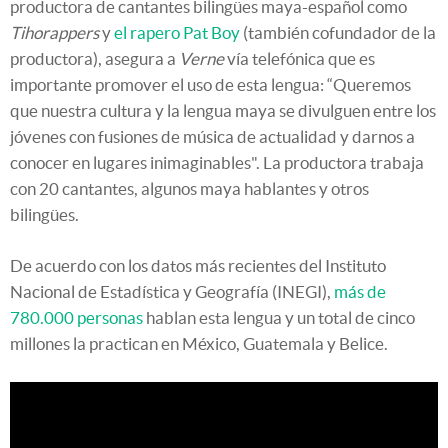
productora de cantantes bilingües maya-español como
Tihorappers
y
el rapero Pat Boy
(también cofundador de la
productora), asegura a
Verne
vía telefónica que es
importante promover el uso de esta lengua: “Queremos
que nuestra cultura y la lengua maya se divulguen entre los
jóvenes con fusiones de música de actualidad y darnos a
conocer en lugares inimaginables". La productora trabaja
con 20 cantantes, algunos maya hablantes y otros
bilingües.
De acuerdo con los datos más recientes del Instituto
Nacional de Estadística y Geografía (INEGI),
más de
780.000 personas
hablan esta lengua y un total de cinco
millones la practican en México, Guatemala y Belice.