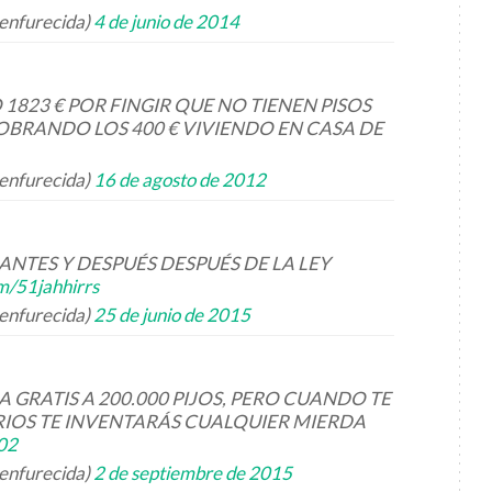
enfurecida)
4 de junio de 2014
823 € POR FINGIR QUE NO TIENEN PISOS
COBRANDO LOS 400 € VIVIENDO EN CASA DE
enfurecida)
16 de agosto de 2012
TES Y DESPUÉS DESPUÉS DE LA LEY
om/51jahhirrs
enfurecida)
25 de junio de 2015
 GRATIS A 200.000 PIJOS, PERO CUANDO TE
IRIOS TE INVENTARÁS CUALQUIER MIERDA
02
enfurecida)
2 de septiembre de 2015