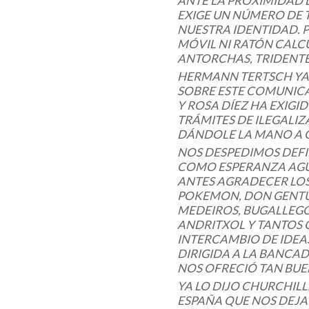
ANTE LA PROXIMIDAD 
EXIGE UN NÚMERO DE
NUESTRA IDENTIDAD. P
MÓVIL NI RATÓN CALC
ANTORCHAS, TRIDENTE
HERMANN TERTSCH YA 
SOBRE ESTE COMUNICA
Y ROSA DÍEZ HA EXIGID
TRÁMITES DE ILEGALIZ
DÁNDOLE LA MANO A 
NOS DESPEDIMOS DEFI
COMO ESPERANZA AGUI
ANTES AGRADECER LOS
POKEMON, DON GENTUZO
MEDEIROS, BUGALLEGO
ANDRITXOL Y TANTOS
INTERCAMBIO DE IDEA
DIRIGIDA A LA BANCAD
NOS OFRECIÓ TAN BU
YA LO DIJO CHURCHILL
ESPAÑA QUE NOS DEJA 