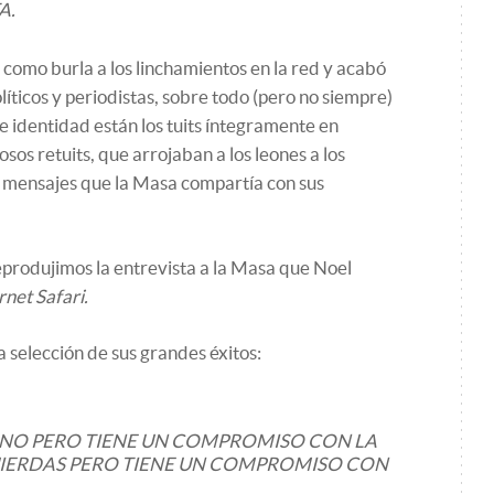
A.
omo burla a los linchamientos en la red y acabó
líticos y periodistas, sobre todo (pero no siempre)
e identidad están los tuits íntegramente en
sos retuits, que arrojaban a los leones a los
 mensajes que la Masa compartía con sus
produjimos la entrevista a la Masa que Noel
rnet Safari.
 selección de sus grandes éxitos:
ANO PERO TIENE UN COMPROMISO CON LA
UIERDAS PERO TIENE UN COMPROMISO CON