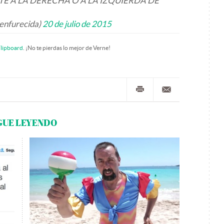
E A LA DERECHA O A LA IZQUIERDA DE
enfurecida)
20 de julio de 2015
lipboard
. ¡No te pierdas lo mejor de Verne!
GUE LEYENDO