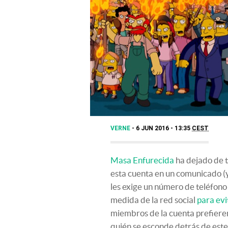
VERNE
6 JUN 2016 - 13:35
CEST
Masa Enfurecida
ha dejado de t
esta cuenta en un comunicado (
les exige un número de teléfono 
medida de la red social
para ev
miembros de la cuenta prefieren
quién se esconde detrás de este 