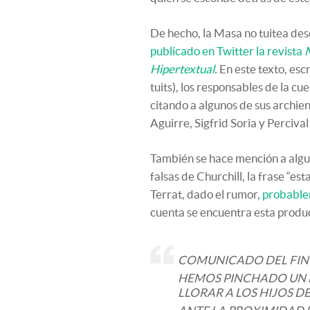
De hecho, la Masa no tuitea des
publicado en Twitter la revista
Hipertextual
.
En este texto, es
tuits), los responsables de la c
citando a algunos de sus archi
Aguirre, Sigfrid Soria y Perciva
También se hace mención a algun
falsas de Churchill, la frase “es
Terrat, dado el rumor,
probable
cuenta se encuentra esta produ
COMUNICADO DEL FIN 
HEMOS PINCHADO UN 
LLORAR A LOS HIJOS 