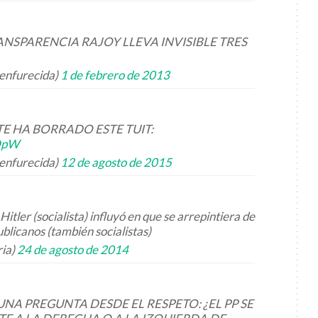
ANSPARENCIA RAJOY LLEVA INVISIBLE TRES
enfurecida)
1 de febrero de 2013
 TE HA BORRADO ESTE TUIT:
yDpW
enfurecida)
12 de agosto de 2015
Hitler (socialista) influyó en que se arrepintiera de
blicanos (también socialistas)
ria)
24 de agosto de 2014
 UNA PREGUNTA DESDE EL RESPETO: ¿EL PP SE