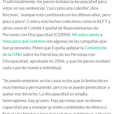
Tradicionalmente, los jueces incluían la incapacidad para
votar en sus sentencias “casi como una coletilla”, dice
Recover, “aunque está cambiando en los últimos años, pero
poco a poco”. Contra esto luchan colectivos como la AEFT y
otros como el Comité Español de Representantes de
Personas con Discapacidad (CERMI).
Mi voto cuenta
y
Vota para que votemos
son algunas de las campañas que
han promovido. Piden que España aplique la
Convención
de la ONU
sobre los Derechos de las Personas con
Discapacidad, aprobada en 2006, y que los jueces evalúen
cada caso de manera individual.
“Se puede entender en los casos en los que la limitación es
muy intensa y permanente, pero no se puede generalizar y
quitar ese derecho. La discapacidad es amplia,
heterogénea, hay grados. Hay personas que no tienen
capacidad para manejar grandes cantidades de dinero o
firmar una hipoteca pero que son muy autónomas, saben lo