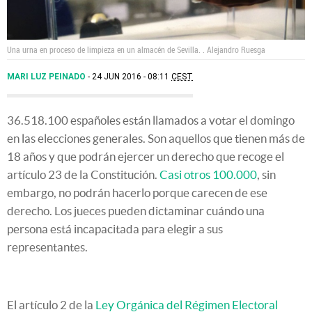
Una urna en proceso de limpieza en un almacén de Sevilla. .
Alejandro Ruesga
MARI LUZ PEINADO
24 JUN 2016 - 08:11
CEST
36.518.100 españoles están llamados a votar el domingo
en las elecciones generales. Son aquellos que tienen más de
18 años y que podrán ejercer un derecho que recoge el
artículo 23 de la Constitución.
Casi otros 100.000
, sin
embargo, no podrán hacerlo porque carecen de ese
derecho. Los jueces pueden dictaminar cuándo una
persona está incapacitada para elegir a sus
representantes.
El artículo 2 de la
Ley Orgánica del Régimen Electoral