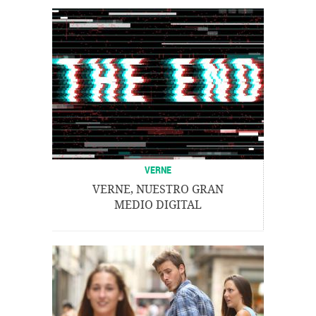
VERNE
VERNE, NUESTRO GRAN
MEDIO DIGITAL