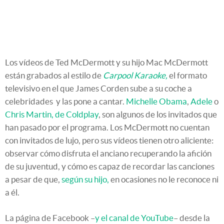
Los vídeos de Ted McDermott y su hijo Mac McDermott
están grabados al estilo de
Carpool Karaoke,
el formato
televisivo en el que James Corden sube a su coche a
celebridades y las pone a cantar.
Michelle Obama
,
Adele
o
Chris Martin, de Coldplay
, son algunos de los invitados que
han pasado por el programa. Los McDermott no cuentan
con invitados de lujo, pero sus vídeos tienen otro aliciente:
observar cómo disfruta el anciano recuperando la afición
de su juventud, y cómo es capaz de recordar las canciones
a pesar de que,
según su hijo,
en ocasiones no le reconoce ni
a él.
La página de Facebook –
y el canal de YouTube
– desde la