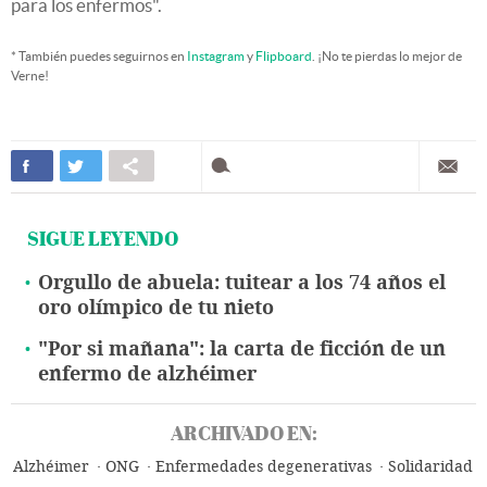
para los enfermos".
* También puedes seguirnos en
Instagram
y
Flipboard
. ¡No te pierdas lo mejor de
Verne!
SIGUE LEYENDO
Orgullo de abuela: tuitear a los 74 años el
oro olímpico de tu nieto
"Por si mañana": la carta de ficción de un
enfermo de alzhéimer
ARCHIVADO EN:
Alzhéimer
ONG
Enfermedades degenerativas
Solidaridad