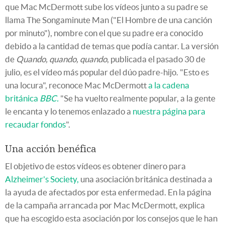
que Mac McDermott sube los vídeos junto a su padre se
llama The Songaminute Man ("El Hombre de una canción
por minuto"), nombre con el que su padre era conocido
debido a la cantidad de temas que podía cantar. La versión
de
Quando, quando, quando
, publicada el pasado 30 de
julio, es el vídeo más popular del dúo padre-hijo. "Esto es
una locura", reconoce Mac McDermott
a la cadena
británica
BBC.
"Se ha vuelto realmente popular, a la gente
le encanta y lo tenemos enlazado a
nuestra página para
recaudar fondos
".
Una acción benéfica
El objetivo de estos vídeos es obtener dinero para
Alzheimer's Society,
una asociación británica destinada a
la ayuda de afectados por esta enfermedad. En la página
de la campaña arrancada por Mac McDermott, explica
que ha escogido esta asociación por los consejos que le han