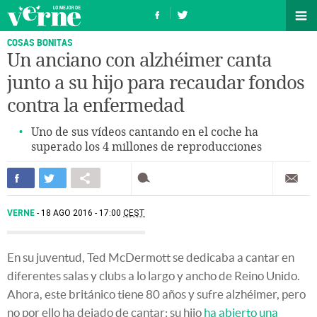
COSAS BONITAS
Un anciano con alzhéimer canta
junto a su hijo para recaudar fondos
contra la enfermedad
Uno de sus vídeos cantando en el coche ha
superado los 4 millones de reproducciones
VERNE
18 AGO 2016 - 17:00
CEST
En su juventud, Ted McDermott se dedicaba a cantar en
diferentes salas y clubs a lo largo y ancho de Reino Unido.
Ahora, este británico tiene 80 años y sufre alzhéimer, pero
no por ello ha dejado de cantar: su hijo
ha abierto una