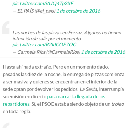
pic.twitter.com/iAJQ4Tp2XF
— EL PAÍS (@el_pais)
1 de octubre de 2016
Las noches de las pizzas en Ferraz. Algunos no tienen
intención de salir por el momento.
pic.twitter.com/R2IdCOE7OC
— Carmela Ríos (@CarmelaRios)
1 de octubre de 2016
Hasta ahí nada extraño. Pero en un momento dado,
pasadas las diez de la noche, la entrega de pizzas comienza
a ser masiva y quienes se encuentran en el interior de la
sede optan por devolver los pedidos.
La Sexta
, interrumpía
su emisión en directo
para narrar la llegada de los
repartidores
. Sí, el PSOE estaba siendo objeto de un
troleo
en toda regla.