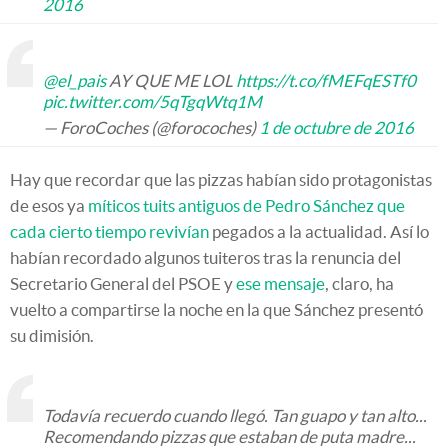
2016
@el_pais
AY QUE ME LOL
https://t.co/fMEFqESTf0
pic.twitter.com/5qTgqWtq1M
— ForoCoches (@forocoches)
1 de octubre de 2016
Hay que recordar que las pizzas habían sido protagonistas
de esos ya
míticos tuits antiguos de Pedro Sánchez que
cada cierto tiempo revivían
pegados a la actualidad. Así lo
habían recordado algunos tuiteros tras la renuncia del
Secretario General del PSOE y
ese mensaje
, claro, ha
vuelto a compartirse la noche en la que Sánchez presentó
su dimisión.
Todavía recuerdo cuando llegó. Tan guapo y tan alto...
Recomendando pizzas que estaban de puta madre...