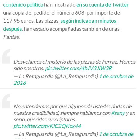
contenido político
han mostrado
en su cuenta de Twitter
una copia del pedido, el número 608, por importe de
117,95 euros. Las pizzas,
según indicaban minutos
después
, han estado acompañadas también de unas
Fantas
.
Desvelamos el misterio de las pizzas de Ferraz. Hemos
sido nosotros.
pic.twitter.com/4bJV3JiW3R
— La Retaguardia (@La_Retaguardia)
1 de octubre de
2016
No entendemos por qué algunos de ustedes dudan de
nuestra credibilidad, siempre hablamos con
#seny
y en
serio, queridos suscriptores.
pic.twitter.com/KiC2QKox44
— La Retaguardia (@La_Retaguardia)
1 de octubre de