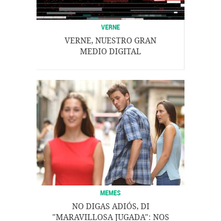
VERNE
VERNE, NUESTRO GRAN
MEDIO DIGITAL
MEMES
NO DIGAS ADIÓS, DI
"MARAVILLOSA JUGADA": NOS