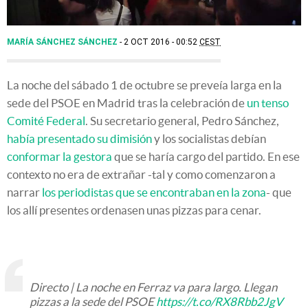
MARÍA SÁNCHEZ SÁNCHEZ
2 OCT 2016 - 00:52
CEST
La noche del sábado 1 de octubre se preveía larga en la
sede del PSOE en Madrid tras la celebración de
un tenso
Comité Federal
. Su secretario general, Pedro Sánchez,
había presentado su dimisión
y los socialistas debían
conformar la gestora
que se haría cargo del partido. En ese
contexto no era de extrañar -tal y como comenzaron a
narrar
los periodistas que se encontraban en la zona
- que
los allí presentes ordenasen unas pizzas para cenar.
Directo | La noche en Ferraz va para largo. Llegan
pizzas a la sede del PSOE
https://t.co/RX8Rbb2JgV