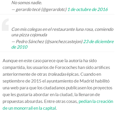
No somos nadie.
— gerardo tecé (@gerardotc)
1 de octubre de 2016
Con mis colegas en el restaurante luna rosa, comiendo
una pizza cojonuda
— Pedro Sánchez (@sanchezcastejon)
23 de diciembre
de 2010
Aunque en este caso parece que la autoría ha sido
compartida, los usuarios de Forocoches han sido artífices
anteriormente de otras
troleadas
épicas. Cuando en
septiembre de 2015 el ayuntamiento de Madrid habilitó
una web para que los ciudadanos publicasen los proyectos
que les gustaría abordar en la ciudad, la llenaron de
propuestas absurdas. Entre otras cosas,
pedían la creación
de un monorraíl en la capital
.