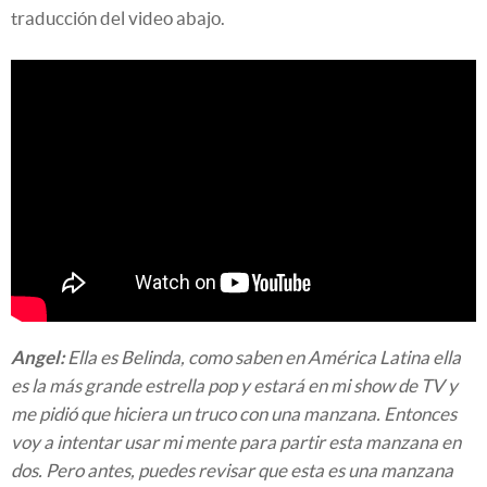
traducción del video abajo.
Angel:
Ella es Belinda, como saben en América Latina ella
es la más grande estrella pop y estará en mi show de TV y
me pidió que hiciera un truco con una manzana. Entonces
voy a intentar usar mi mente para partir esta manzana en
dos. Pero antes, puedes revisar que esta es una manzana