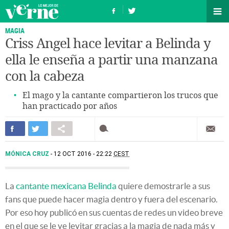
MAGIA
Criss Angel hace levitar a Belinda y
ella le enseña a partir una manzana
con la cabeza
El mago y la cantante compartieron los trucos que
han practicado por años
MÓNICA CRUZ
12 OCT 2016 - 22:22
CEST
La
cantante mexicana Belinda
quiere demostrarle a sus
fans que puede hacer magia dentro y fuera del escenario.
Por eso hoy publicó en sus cuentas de redes un video breve
en el que se le ve levitar gracias a la magia de nada más y