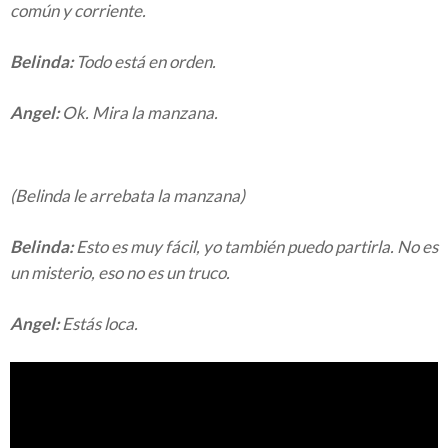
común y corriente.
Belinda:
Todo está en orden.
Angel:
Ok. Mira la manzana.
(Belinda le arrebata la manzana)
Belinda:
Esto es muy fácil, yo también puedo partirla. No es
un misterio, eso no es un truco.
Angel:
Estás loca.