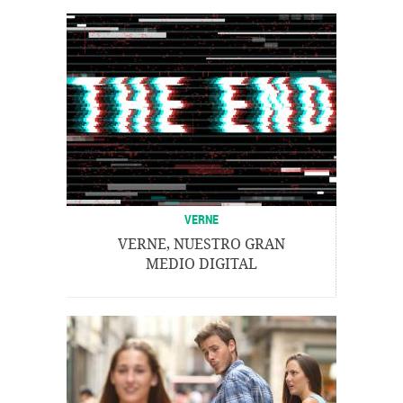
VERNE
VERNE, NUESTRO GRAN
MEDIO DIGITAL