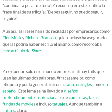
“continuar a pesar de todo”. Y recuerda en este sentido la
frase final de su trilogía: “Debes seguir, no puedo seguir,
seguiré”.
Aun así, las frases han sido recitadas por empresarios como
Elon Musk
y
Richard Branson
, quien incluso ha asegurado
que las podría haber escrito él mismo, como recordaba
este artículo de
Slate
.
Y no quedan solo en el mundo empresarial: hay tuits que
usan las últimas dos palabras, #fracasamejor, como
etiqueta y por lo general sin ironía,
tanto en inglés
como
en
español
. Este lema se ha llevado a
diseños
pretendidamente inspiracionales
de
camisetas
,
tazas
,
fundas de móviles
e incluso
tatuajes
. Aunque también a
chistes
, claro.