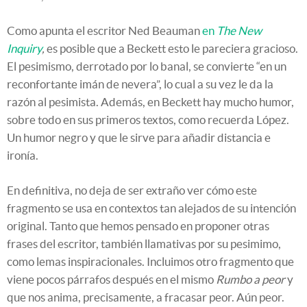
Como apunta el escritor Ned Beauman
en
The New
Inquiry
,
es posible que a Beckett esto le pareciera gracioso.
El pesimismo, derrotado por lo banal, se convierte “en un
reconfortante imán de nevera”, lo cual a su vez le da la
razón al pesimista. Además, en Beckett hay mucho humor,
sobre todo en sus primeros textos, como recuerda López.
Un humor negro y que le sirve para añadir distancia e
ironía.
En definitiva, no deja de ser extraño ver cómo este
fragmento se usa en contextos tan alejados de su intención
original. Tanto que hemos pensado en proponer otras
frases del escritor, también llamativas por su pesimimo,
como lemas inspiracionales. Incluimos otro fragmento que
viene pocos párrafos después en el mismo
Rumbo a peor
y
que nos anima, precisamente, a fracasar peor. Aún peor.