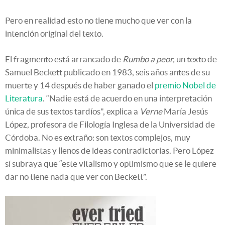
Pero en realidad esto no tiene mucho que ver con la
intención original del texto.
El fragmento está arrancado de
Rumbo a peor,
un texto de
Samuel Beckett publicado en 1983, seis años antes de su
muerte y 14 después de haber ganado el
premio Nobel de
Literatura
. “Nadie está de acuerdo en una interpretación
única de sus textos tardíos", explica a
Verne
María Jesús
López, profesora de Filología Inglesa de la Universidad de
Córdoba. No es extraño: son textos complejos, muy
minimalistas y llenos de ideas contradictorias. Pero López
sí subraya que “este vitalismo y optimismo que se le quiere
dar no tiene nada que ver con Beckett”.