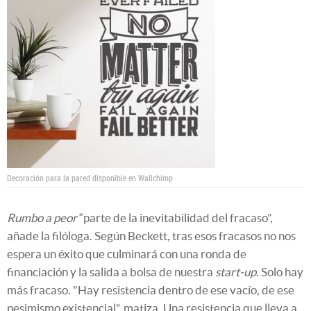
Decoración para la pared disponible en Wallchimp
Rumbo a peor
“parte de la inevitabilidad del fracaso”,
añade la filóloga. Según Beckett, tras esos fracasos no nos
espera un éxito que culminará con una ronda de
financiación y la salida a bolsa de nuestra
start-up
. Solo hay
más fracaso. "Hay resistencia dentro de ese vacío, de ese
pesimismo existencial”, matiza. Una resistencia que lleva a