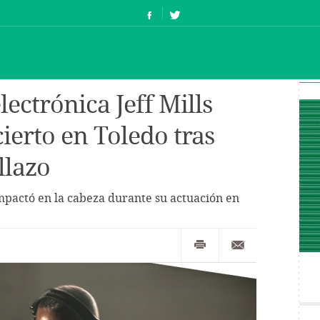
electrónica Jeff Mills
ierto en Toledo tras
llazo
 impactó en la cabeza durante su actuación en