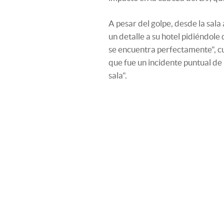
A pesar del golpe, desde la sala
un detalle a su hotel pidiéndol
se encuentra perfectamente", cu
que fue un incidente puntual de u
sala".