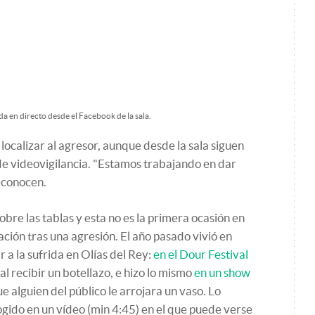
da en directo desde el Facebook de la sala.
localizar al agresor, aunque desde la sala siguen
de videovigilancia. "Estamos trabajando en dar
reconocen.
obre las tablas y esta no es la primera ocasión en
ción tras una agresión. El año pasado vivió en
r a la sufrida en Olías del Rey:
en el Dour Festival
al recibir un botellazo, e hizo lo mismo
en un show
 alguien del público le arrojara un vaso. Lo
ido en un vídeo (min 4:45) en el que puede verse