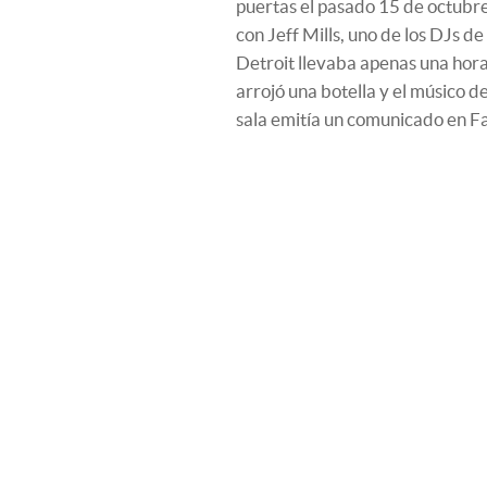
puertas el pasado 15 de octubre 
con Jeff Mills, uno de los DJs de
Detroit llevaba apenas una hora 
arrojó una botella y el músico d
sala emitía un comunicado en F