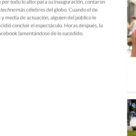
por todo lo alto: para su inauguración, contaron
techno
más célebres del globo. Cuando el de
y media de actuación, alguien del público le
ecidió concluir el espectáculo. Horas después, la
acebook lamentándose de lo sucedido.