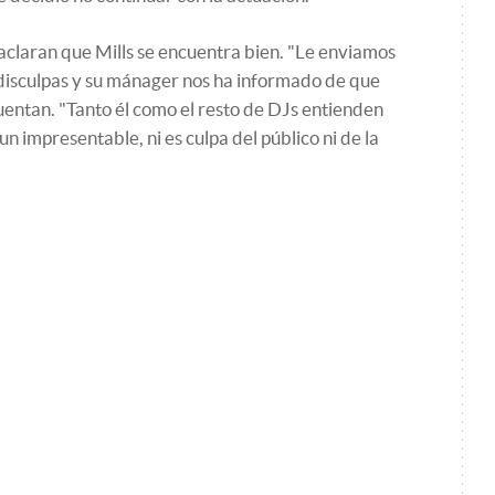
 aclaran que Mills se encuentra bien. "Le enviamos
e disculpas y su mánager nos ha informado de que
entan. "Tanto él como el resto de DJs entienden
n impresentable, ni es culpa del público ni de la