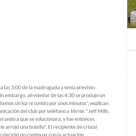
 a las 3:00 de la madrugada y tenía previsto
Sin embargo, alrededor de las 4:30 se produjo un
amos sin luz ni sonido por unos minutos", explican
icación del club por teléfono a
Verne.
"Jeff Mills
erando a que se solucionara, y fue entonces
e arrojó una botella". El recipiente de cristal
 decidió no continuar con la actuación.