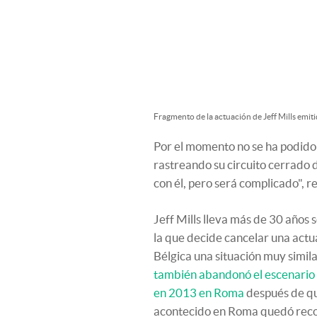
Fragmento de la actuación de Jeff Mills emiti
Por el momento no se ha podido 
rastreando su circuito cerrado 
con él, pero será complicado", 
Jeff Mills lleva más de 30 años s
la que decide cancelar una actua
Bélgica una situación muy simila
también abandonó el escenario
en 2013 en Roma
después de que
acontecido en Roma quedó recog