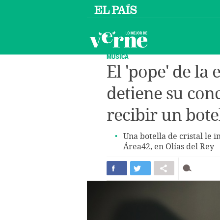
MÚSICA
El 'pope' de la 
detiene su conc
recibir un bote
Una botella de cristal le
Área42, en Olías del Rey