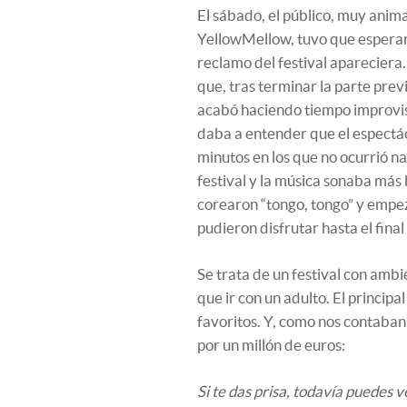
El sábado, el público, muy anim
YellowMellow, tuvo que esperar 
reclamo del festival apareciera
que, tras terminar la parte prev
acabó haciendo tiempo improvis
daba a entender que el espectá
minutos en los que no ocurrió na
festival y la música sonaba más
corearon “tongo, tongo” y empe
pudieron disfrutar hasta el final
Se trata de un festival con amb
que ir con un adulto. El principa
favoritos. Y, como nos contaban 
por un millón de euros:
Si te das prisa, todavía puedes