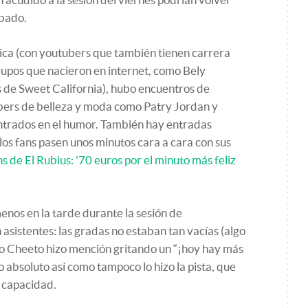
ábado.
ica (con youtubers que también tienen carrera
rupos que nacieron en internet, como Bely
 de Sweet California), hubo encuentros de
ubers de belleza y moda como Patry Jordan y
entrados en el humor. También hay entradas
los fans pasen unos minutos cara a cara con sus
ns de El Rubius: '70 euros por el minuto más feliz
enos en la tarde durante la sesión de
asistentes: las gradas no estaban tan vacías (algo
o Cheeto hizo mención gritando un “¡hoy hay más
o absoluto así como tampoco lo hizo la pista, que
u capacidad.