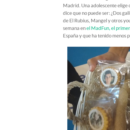
Madrid. Una adolescente elige co
dice que no puede ser: ¿Dos gall
de El Rubius, Mangel y otros you
semana en
el MadFun, el primer 
España y que ha tenido menos pú