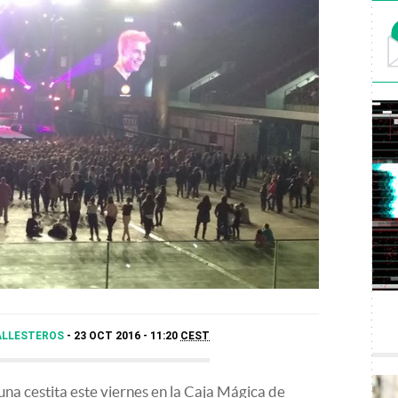
ALLESTEROS
23 OCT 2016 - 11:20
CEST
una cestita este viernes en la Caja Mágica de