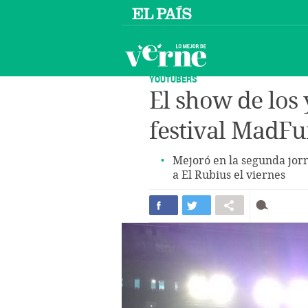
YOUTUBERS
El show de los 
festival MadF
Mejoró en la segunda jorn
a El Rubius el viernes