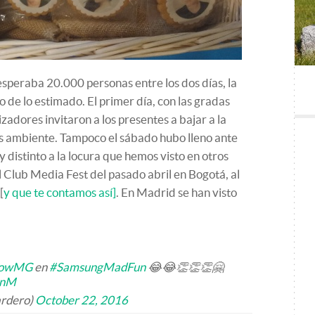
esperaba 20.000 personas entre los dos días, la
 de lo estimado. El primer día, con las gradas
zadores invitaron a los presentes a bajar a la
ás ambiente. Tampoco el sábado hubo lleno ante
 distinto a la locura que hemos visto en otros
l Club Media Fest del pasado abril en Bogotá, al
[
y que te contamos así]
. En Madrid se han visto
lowMG
en
#SamsungMadFun
😂😂👏👏👏🤗
knM
ardero)
October 22, 2016