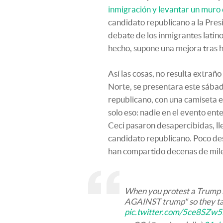
inmigración y levantar un muro 
candidato republicano a la Pres
debate de los inmigrantes latino
hecho, supone una mejora tras 
Así las cosas, no resulta extrañ
Norte, se presentara este sábad
republicano, con una camiseta e
solo eso: nadie en el evento ente
Ceci pasaron desapercibidas, lle
candidato republicano. Poco des
han compartido decenas de mile
When you protest a Trump ra
AGAINST trump" so they tak
pic.twitter.com/5ce8SZw