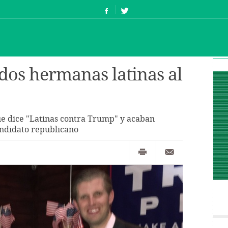
 dos hermanas latinas al
e dice "Latinas contra Trump" y acaban
andidato republicano