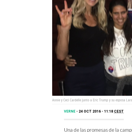
Annie y Ceci Cardelle junto a Eric Trump y su esposa Lar
VERNE
24 OCT 2016 - 11:18
CEST
Una de las promesas de la cam