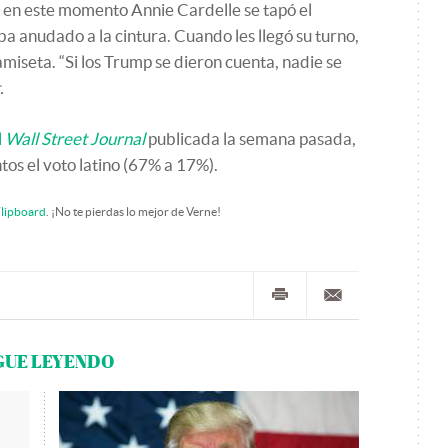
 en este momento Annie Cardelle se tapó el
a anudado a la cintura. Cuando les llegó su turno,
amiseta. “Si los Trump se dieron cuenta, nadie se
.
l
Wall Street Journal
publicada la semana pasada,
ntos el voto latino (67% a 17%).
lipboard
. ¡No te pierdas lo mejor de Verne!
GUE LEYENDO