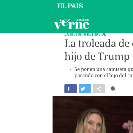
LA HISTORIA DETRÁS DE
La troleada de
hijo de Trump
Se ponen una camiseta qu
posando con el hijo del c