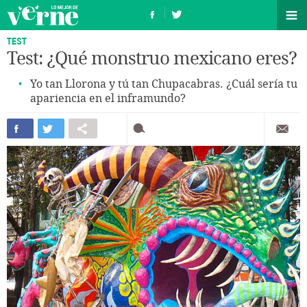
TEST
Test: ¿Qué monstruo mexicano eres?
Yo tan Llorona y tú tan Chupacabras. ¿Cuál sería tu
apariencia en el inframundo?