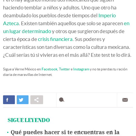
haciendo temblar a niños y adultos. Uno que otro ha
deambulado los pueblos desde tiempos del
Imperio
Azteca
. Existen también aquellos que solo se aparecen
en
un lugar determinado
y otros que surgieron después de
cierta época de
crisis financiera
. Sus poderes y
características son tan diversas como la cultura mexicana.
¿Cuál serías tú si vivieras en el más allá? Este test te lo dirá.
Sigue a Verne México en
Facebook
,
Twitter
e
Instagram
y no te pierdas tu ración
diaria de maravillas de Internet.
SIGUE LEYENDO
Qué puedes hacer si te encuentras en la