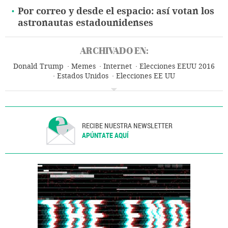
Por correo y desde el espacio: así votan los
astronautas estadounidenses
ARCHIVADO EN:
Donald Trump
Memes
Internet
Elecciones EEUU 2016
Estados Unidos
Elecciones EE UU
Elecciones presidenciales
Elecciones
Norteamérica
América
Política
RECIBE NUESTRA NEWSLETTER
APÚNTATE AQUÍ