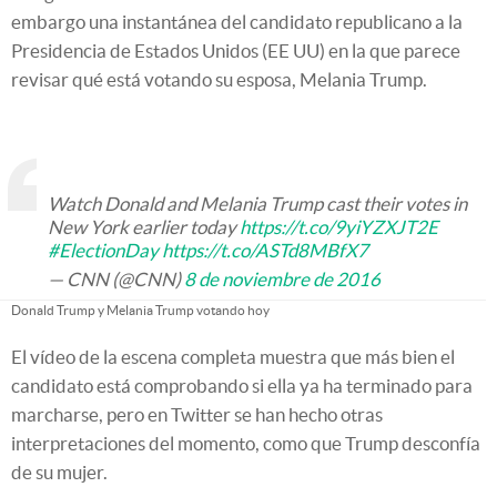
embargo una instantánea del candidato republicano a la
Presidencia de Estados Unidos (EE UU) en la que parece
revisar qué está votando su esposa, Melania Trump.
Watch Donald and Melania Trump cast their votes in
New York earlier today
https://t.co/9yiYZXJT2E
#ElectionDay
https://t.co/ASTd8MBfX7
— CNN (@CNN)
8 de noviembre de 2016
Donald Trump y Melania Trump votando hoy
El vídeo de la escena completa muestra que más bien el
candidato está comprobando si ella ya ha terminado para
marcharse, pero en Twitter se han hecho otras
interpretaciones del momento, como que Trump desconfía
de su mujer.