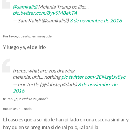
@samkalidi
Melania Trump be like...
pic.twitter.com/8yv9M8ekTA
— Sam Kalidi (@samkalidi)
8 de noviembre de 2016
Por favor, que alguien me ayude
Y luego ya, el delirio
trump: what are you drawing
melania: uhh... nothing
pic.twitter.com/2EMzgUx8yc
— eric turtle (@dubstep4dads)
8 de noviembre de
2016
trump: ¿qué estás dibujando?
melania: uh... nada
El caso es que a su hijo le han pillado en una escena similar y
hay quien se pregunta si de tal palo, tal astilla