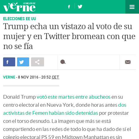
ELECCIONES EE UU
Trump echa un vistazo al voto de su
mujer y en Twitter bromean con que
no se fía
VERNE
8 NOV 2016 - 20:52
CET
Donald Trump
votó este martes entre abucheos
en su
centro electoral en Nueva York, donde horas antes
dos
activistas de Femen habían sido detenidas
por protestar
con el torso desnudo. La imagen que más se está
compartiendo en las redes de todo lo que ha dado de sí el
colegio electoral PS 59 en Midtown Manhattan es sin