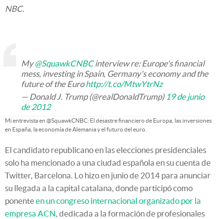
NBC
.
My
@SquawkCNBC
interview re: Europe's financial
mess, investing in Spain, Germany's economy and the
future of the Euro
http://t.co/MtwYtrNz
— Donald J. Trump (@realDonaldTrump)
19 de junio
de 2012
Mi entrevista en @SquawkCNBC: El desastre financiero de Europa, las inversiones
en España, la economía de Alemania y el futuro del euro.
El candidato republicano en las elecciones presidenciales
solo ha mencionado a una ciudad española en su cuenta de
Twitter, Barcelona. Lo hizo en junio de 2014 para anunciar
su llegada a la capital catalana, donde participó como
ponente
en un congreso internacional organizado por la
empresa ACN
, dedicada a la formación de profesionales