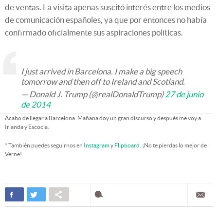
de ventas. La visita apenas suscitó interés entre los medios
de comunicación españoles, ya que por entonces no había
confirmado oficialmente sus aspiraciones políticas.
I just arrived in Barcelona. I make a big speech
tomorrow and then off to Ireland and Scotland.
— Donald J. Trump (@realDonaldTrump)
27 de junio
de 2014
Acabo de llegar a Barcelona. Mañana doy un gran discurso y después me voy a
Irlanda y Escocia.
* También puedes seguirnos en
Instagram
y
Flipboard
. ¡No te pierdas lo mejor de
Verne!