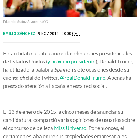
Eduardo Muñoz Álvarez
AFP
EMILIO SÁNCHEZ
9 NOV 2016 - 08:00
CET
El candidato republicano en las elecciones presidenciales
de Estados Unidos (
y próximo presidente
), Donald Trump,
ha utilizado la palabra
Spain
en siete ocasiones desde su
cuenta oficial de Twitter,
@realDonaldTrump
. Apenas ha
prestado atención a España en esta red social.
El 23 de enero de 2015, a cinco meses de anunciar su
candidatura, compartió varias opiniones de usuarios sobre
el concurso de belleza
Miss Universo
. Por entonces, el
certamen estaba entre sus propiedades empresariales