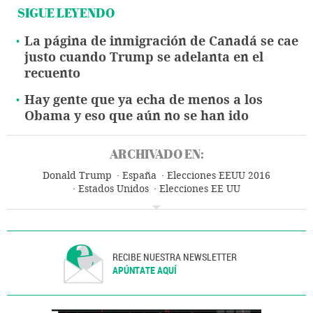
SIGUE LEYENDO
La página de inmigración de Canadá se cae
justo cuando Trump se adelanta en el
recuento
Hay gente que ya echa de menos a los
Obama y eso que aún no se han ido
ARCHIVADO EN:
Donald Trump
España
Elecciones EEUU 2016
Estados Unidos
Elecciones EE UU
Elecciones presidenciales
Elecciones
Norteamérica
América
Política
RECIBE NUESTRA NEWSLETTER
APÚNTATE AQUÍ