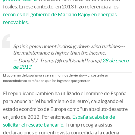
fósiles. En ese contexto, en 2013 hizo referencia a los
r
ec
ortes del gobierno de Mariano Rajoy en energías
renovables
.
Spain's government is closing down wind turbines---
the maintenance is higher than the income.
— Donald J. Trump (@realDonaldTrump)
28 de enero
de 2013
El gobierno de España va a cerrar molinos de viento--- El coste de su
mantenimiento es más alto que los ingresos que generan.
El republicano también ha utilizado el nombre de España
para anunciar "el hundimiento del euro", catalogando el
estado económico de Europa como "un absoluto desastre"
en junio de 2012. Por entonces,
España acababa de
solicitar el rescate bancario
. Trump recogía así sus
declaraciones en un entrevista concedida a la cadena