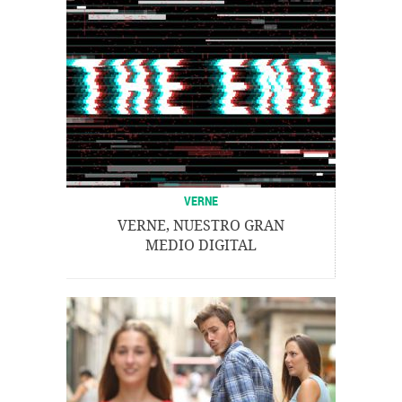
VERNE
VERNE, NUESTRO GRAN
MEDIO DIGITAL