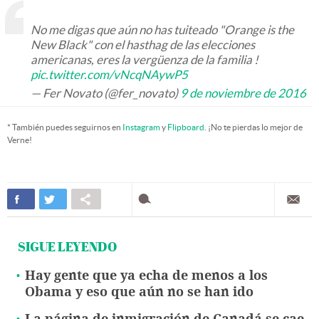
No me digas que aún no has tuiteado "Orange is the
New Black" con el hasthag de las elecciones
americanas, eres la vergüenza de la familia !
pic.twitter.com/vNcqNAywP5
— Fer Novato (@fer_novato)
9 de noviembre de 2016
* También puedes seguirnos en
Instagram
y
Flipboard
. ¡No te pierdas lo mejor de
Verne!
SIGUE LEYENDO
Hay gente que ya echa de menos a los
Obama y eso que aún no se han ido