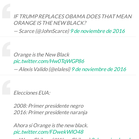
IF TRUMP REPLACES OBAMA DOES THAT MEAN
ORANGE IS THE NEW BLACK?
— Scarce (@JohnScarce)
9 de noviembre de 2016
Orange is the New Black
pic.twitter.com/Hw0TqWGP86
— Alexis Valido (@elalesi)
9 de noviembre de 2016
Elecciones EUA:
2008: Primer presidente negro
2016: Primer presidente naranja
Ahora si Orange is the new black.
pic.twitter.com/FDwekWlO48