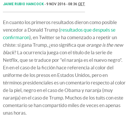
JAIME RUBIO HANCOCK
9 NOV 2016 - 08:36
CET
En cuanto los primeros resultados dieron como posible
vencedor a Donald Trump (
resultados que después se
confirmaron
), en Twitter se ha comenzado a repetir un
chiste: si gana Trump, ¿eso significa que
orange is the new
black
? La ocurrencia juega con el título de la serie de
Netflix, que se traduce por "el naranja es el nuevo negro".
En en el caso de la ficción hace referencia al color del
uniforme de los presos en Estados Unidos, pero en
términos presidenciales es un comentario respecto al color
de la piel, negro en el caso de Obama y naranja (muy
naranja) en el caso de Trump. Muchos de los tuits con este
comentario se han compartido miles de veces en apenas
unas horas.