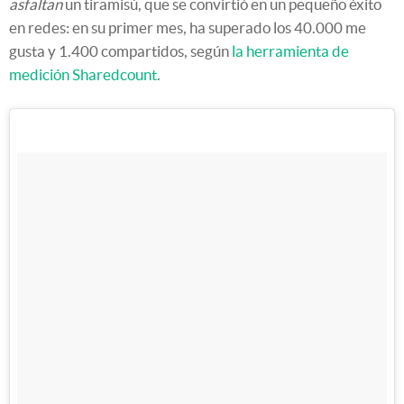
asfaltan
un tiramisú, que se convirtió en un pequeño éxito
en redes: en su primer mes, ha superado los 40.000 me
gusta y 1.400 compartidos, según
la herramienta de
medición Sharedcount
.