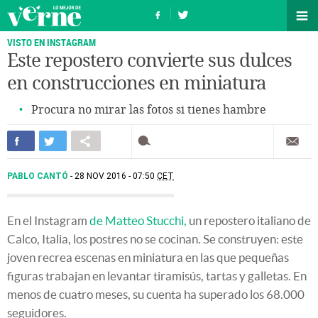
VISTO EN INSTAGRAM
Este repostero convierte sus dulces
en construcciones en miniatura
Procura no mirar las fotos si tienes hambre
PABLO CANTÓ
28 NOV 2016 - 07:50
CET
En el Instagram
de Matteo Stucchi,
un repostero italiano de
Calco, Italia, los postres no se cocinan. Se construyen: este
joven recrea escenas en miniatura en las que pequeñas
figuras trabajan en levantar tiramisús, tartas y galletas. En
menos de cuatro meses, su cuenta ha superado los 68.000
seguidores.