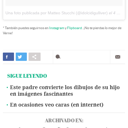
Una foto publicada por Matteo Stucchi (@idolcidigulliver)
el
4 de Nov de 2016 a la(s) 12:00 PDT
* También puedes seguirnos en
Instagram
y
Flipboard
. ¡No te pierdas lo mejor de
Verne!
SIGUE LEYENDO
Este padre convierte los dibujos de su hijo
en imágenes fascinantes
En ocasiones veo caras (en internet)
ARCHIVADO EN: