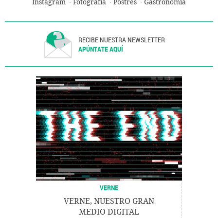
Instagram
Fotografía
Postres
Gastronomía
RECIBE NUESTRA NEWSLETTER
APÚNTATE AQUÍ
VERNE
VERNE, NUESTRO GRAN
MEDIO DIGITAL