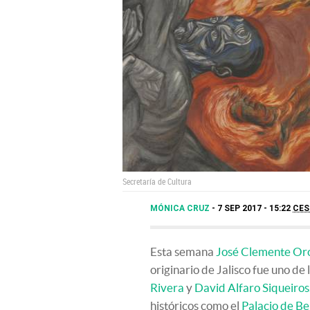
Secretaría de Cultura
MÓNICA CRUZ
7 SEP 2017 - 15:22
CES
Esta semana
José Clemente Or
originario de Jalisco fue uno de
Rivera
y
David Alfaro Siqueiros
históricos como el
Palacio de Be