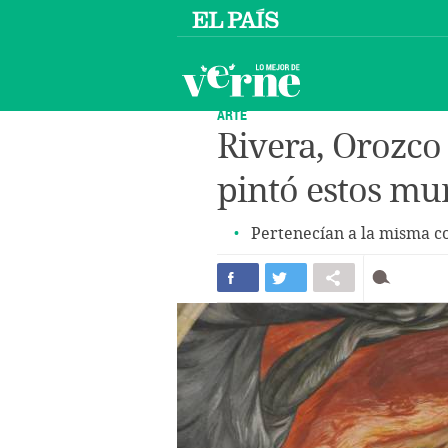
ARTE
Rivera, Orozco
pintó estos mu
Pertenecían a la misma co