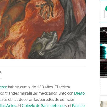
T
ozco
habría cumplido 133 años. El artista
 los grandes muralistas mexicanos junto con
Diego
.
Sus obras decoran las paredes de edificios
llas Artes
, El
Colegio de San Ildefonso
y el
Palacio