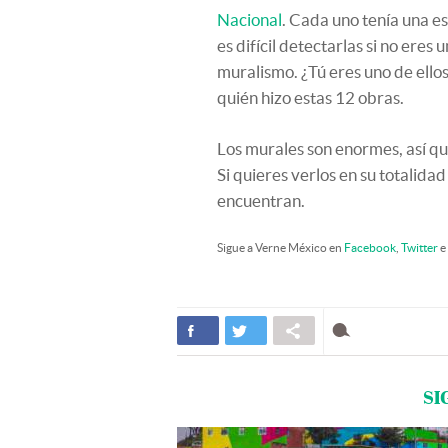
Nacional
. Cada uno tenía una es
es difícil detectarlas si no eres
muralismo. ¿Tú eres uno de ello
quién hizo estas 12 obras.
Los murales son enormes, así q
Si quieres verlos en su totalidad
encuentran.
Sigue a Verne México en
Facebook
,
Twitter
e
SI