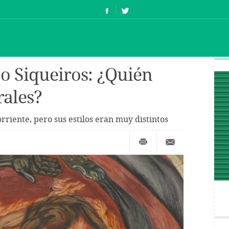
 o Siqueiros: ¿Quién
rales?
rriente, pero sus estilos eran muy distintos