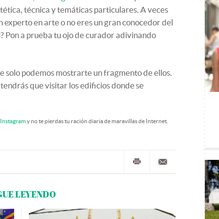
tética, técnica y temáticas particulares. A veces
 un experto en arte o no eres un gran conocedor del
s? Pon a prueba tu ojo de curador adivinando
ue solo podemos mostrarte un fragmento de ellos.
 tendrás que visitar los edificios donde se
Instagram
y no te pierdas tu ración diaria de maravillas de Internet.
GUE LEYENDO