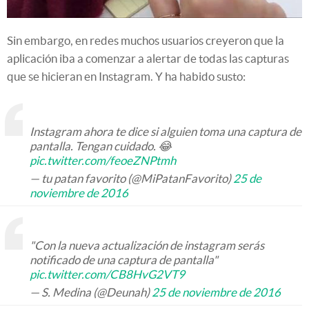
Sin embargo, en redes muchos usuarios creyeron que la
aplicación iba a comenzar a alertar de todas las capturas
que se hicieran en Instagram. Y ha habido susto:
Instagram ahora te dice si alguien toma una captura de
pantalla. Tengan cuidado. 😂
pic.twitter.com/feoeZNPtmh
— tu patan favorito (@MiPatanFavorito)
25 de
noviembre de 2016
"Con la nueva actualización de instagram serás
notificado de una captura de pantalla"
pic.twitter.com/CB8HvG2VT9
— S. Medina (@Deunah)
25 de noviembre de 2016