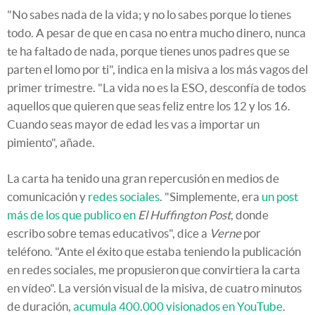
"No sabes nada de la vida; y no lo sabes porque lo tienes
todo. A pesar de que en casa no entra mucho dinero, nunca
te ha faltado de nada, porque tienes unos padres que se
parten el lomo por ti", indica en la misiva a los más vagos del
primer trimestre. "La vida no es la ESO, desconfía de todos
aquellos que quieren que seas feliz entre los 12 y los 16.
Cuando seas mayor de edad les vas a importar un
pimiento", añade.
La carta ha tenido una gran repercusión en medios de
comunicación y
redes sociales
. "Simplemente, era
un post
más de los que publico en
El Huffington Post
, donde
escribo sobre temas educativos", dice a
Verne
por
teléfono. "Ante el éxito que estaba teniendo la publicación
en redes sociales, me propusieron que convirtiera la carta
en vídeo". La versión visual de la misiva, de cuatro minutos
de duración,
acumula 400.000 visionados en YouTube
.