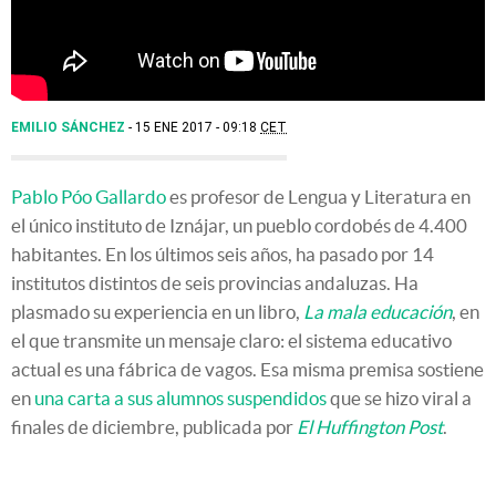
EMILIO SÁNCHEZ
15 ENE 2017 - 09:18
CET
Pablo Póo Gallardo
es profesor de Lengua y Literatura en
el único instituto de Iznájar, un pueblo cordobés de 4.400
habitantes. En los últimos seis años, ha pasado por 14
institutos distintos de seis provincias andaluzas. Ha
plasmado su experiencia en un libro,
La mala educación
, en
el que transmite un mensaje claro: el sistema educativo
actual es una fábrica de vagos. Esa misma premisa sostiene
en
una carta a sus alumnos suspendidos
que se hizo viral a
finales de diciembre, publicada por
El Huffington Post
.