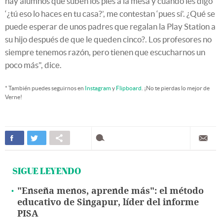
hay alumnos que suben los pies a la mesa y cuando les digo
‘¿tú eso lo haces en tu casa?’, me contestan ‘pues sí’. ¿Qué se
puede esperar de unos padres que regalan la Play Station a
su hijo después de que le queden cinco?. Los profesores no
siempre tenemos razón, pero tienen que escucharnos un
poco más", dice.
* También puedes seguirnos en
Instagram
y
Flipboard
. ¡No te pierdas lo mejor de
Verne!
SIGUE LEYENDO
"Enseña menos, aprende más": el método
educativo de Singapur, líder del informe
PISA