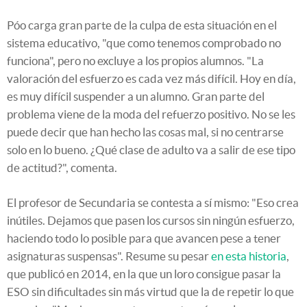
Póo carga gran parte de la culpa de esta situación en el
sistema educativo, "que como tenemos comprobado no
funciona", pero no excluye a los propios alumnos. "La
valoración del esfuerzo es cada vez más difícil. Hoy en día,
es muy difícil suspender a un alumno. Gran parte del
problema viene de la moda del refuerzo positivo. No se les
puede decir que han hecho las cosas mal, si no centrarse
solo en lo bueno. ¿Qué clase de adulto va a salir de ese tipo
de actitud?", comenta.
El profesor de Secundaria se contesta a sí mismo: "Eso crea
inútiles. Dejamos que pasen los cursos sin ningún esfuerzo,
haciendo todo lo posible para que avancen pese a tener
asignaturas suspensas". Resume su pesar
en esta historia
,
que publicó en 2014, en la que un loro consigue pasar la
ESO sin dificultades sin más virtud que la de repetir lo que