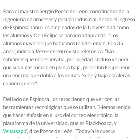
Para el maestro Sergio Ponce de León, coordinador de la
Ingeniería en procesos y gestión industrial, desde el ingreso
de Espinosa tanto los empleados de la Universidad como
los alumnos y Don Felipe se han ido adaptando. “Los
alumnos mayores que habíamos tenido tenían 30 o 35
años”, indica a
Verne
en entrevista telefónica. “No
sabíamos qué nos esperaba, por su edad. Incluso yo pedí
que sus aulas fueran en planta baja, pero Don Felipe tiene
una energía que dobla a los demás. Sube y baja escaleras
cuando quiere”.
Del lado de Espinosa, los retos tienen que ver con las
herramientas tecnológicas que se utilizan. “Hemos tenido
que hacer énfasis en el uso del correo electrónico, la
plataforma de la universidad, que es Blackboard, y
Whatsapp
”, dice Ponce de León. “Todavía le cuesta