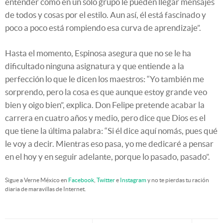
entender cómo en un solo grupo le pueden llegar mensajes
de todos y cosas por el estilo. Aun así, él está fascinado y
poco a poco está rompiendo esa curva de aprendizaje”.
Hasta el momento, Espinosa asegura que no se le ha
dificultado ninguna asignatura y que entiende a la
perfección lo que le dicen los maestros: “Yo también me
sorprendo, pero la cosa es que aunque estoy grande veo
bien y oigo bien”, explica. Don Felipe pretende acabar la
carrera en cuatro años y medio, pero dice que Dios es el
que tiene la última palabra: “Si él dice aquí nomás, pues qué
le voy a decir. Mientras eso pasa, yo me dedicaré a pensar
en el hoy y en seguir adelante, porque lo pasado, pasado”.
Sigue a Verne México en
Facebook
,
Twitter
e
Instagram
y no te pierdas tu ración
diaria de maravillas de Internet.