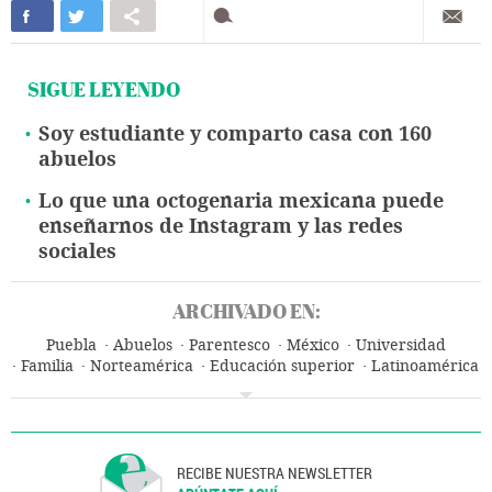
SIGUE LEYENDO
Soy estudiante y comparto casa con 160
abuelos
Lo que una octogenaria mexicana puede
enseñarnos de Instagram y las redes
sociales
ARCHIVADO EN:
Puebla
Abuelos
Parentesco
México
Universidad
Familia
Norteamérica
Educación superior
Latinoamérica
Sistema educativo
América
Educación
RECIBE NUESTRA NEWSLETTER