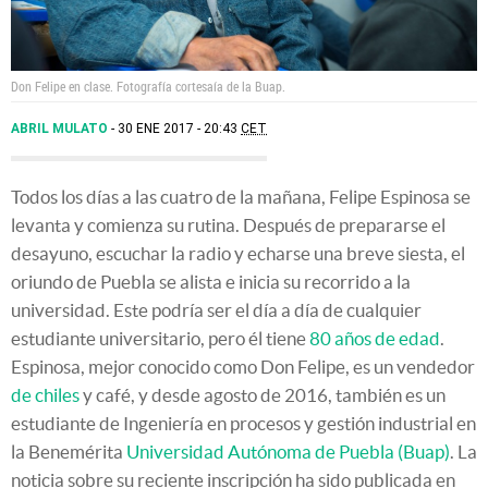
Don Felipe en clase. Fotografía cortesaía de la Buap.
ABRIL MULATO
30 ENE 2017 - 20:43
CET
Todos los días a las cuatro de la mañana, Felipe Espinosa se
levanta y comienza su rutina. Después de prepararse el
desayuno, escuchar la radio y echarse una breve siesta, el
oriundo de Puebla se alista e inicia su recorrido a la
universidad. Este podría ser el día a día de cualquier
estudiante universitario, pero él tiene
80 años de edad
.
Espinosa, mejor conocido como Don Felipe, es un vendedor
de chiles
y café, y desde agosto de 2016, también es un
estudiante de Ingeniería en procesos y gestión industrial en
la Benemérita
Universidad Autónoma de Puebla (Buap)
. La
noticia sobre su reciente inscripción ha sido publicada en