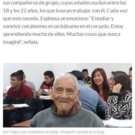
sus compañeros de grupo, cuyas edades oscilan entre los
18 y los 22 años, los que buscan trabajar con él. Cada vez
que esto sucede, Espinosa se emociona: “Estudiar y
convivir con jóvenes es un bálsamo en el corazón. Estoy
aprendiendo mucho de ellos. Muchas cosas que nunca
imaginé”, señala.
Don Felipe y sus compañeros de clases. Fotografía cortesía de la Buap.