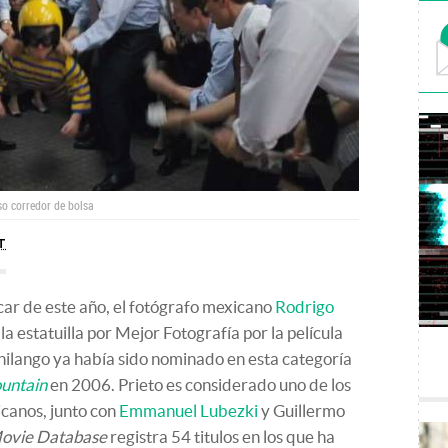
so corredor de bolsa
T
car de este año, el fotógrafo mexicano
Rodrigo
la estatuilla por Mejor Fotografía por la película
hilango ya había sido nominado en esta categoría
untain
en 2006. Prieto es considerado uno de los
canos, junto con
Emmanuel Lubezki
y Guillermo
Movie Database
registra 54 titulos en los que ha