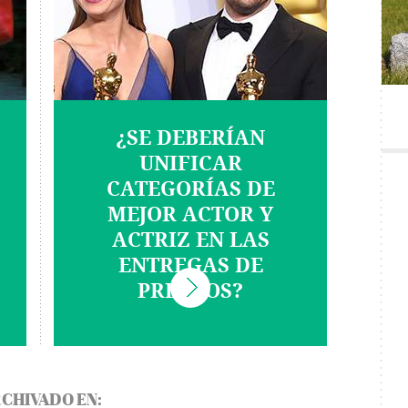
¿SE DEBERÍAN
UNIFICAR
CATEGORÍAS DE
MEJOR ACTOR Y
ACTRIZ EN LAS
ENTREGAS DE
PREMIOS?
CHIVADO EN: