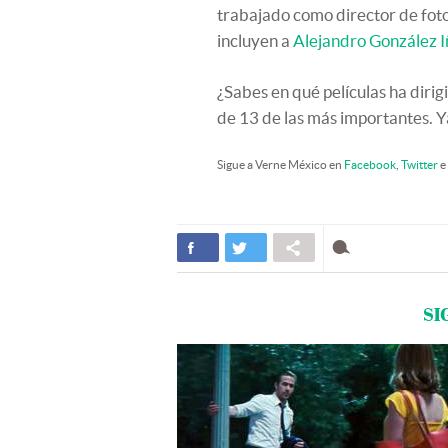
trabajado como director de foto
incluyen a
Alejandro González I
¿Sabes en qué películas ha dirig
de 13 de las más importantes. Ya
Sigue a Verne México en
Facebook
,
Twitter
e
SI