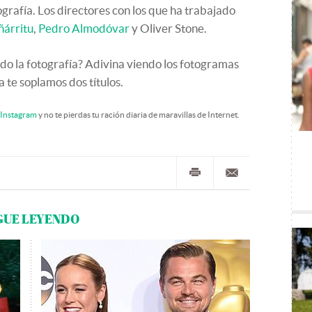
grafía. Los directores con los que ha trabajado
ñárritu
,
Pedro Almodóvar
y Oliver Stone.
ido la fotografía? Adivina viendo los fotogramas
 te soplamos dos títulos.
Instagram
y no te pierdas tu ración diaria de maravillas de Internet.
GUE LEYENDO