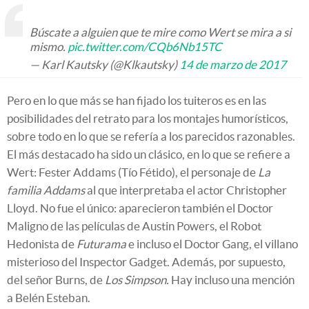
Búscate a alguien que te mire como Wert se mira a si
mismo.
pic.twitter.com/CQb6Nb15TC
— Karl Kautsky (@Klkautsky)
14 de marzo de 2017
Pero en lo que más se han fijado los tuiteros es en las
posibilidades del retrato para los montajes humorísticos,
sobre todo en lo que se refería a los parecidos razonables.
El más destacado ha sido un clásico, en lo que se refiere a
Wert: Fester Addams (Tío Fétido), el personaje de
La
familia Addams
al que interpretaba el actor Christopher
Lloyd. No fue el único: aparecieron también el Doctor
Maligno de las películas de Austin Powers, el Robot
Hedonista de
Futurama
e incluso el Doctor Gang, el villano
misterioso del Inspector Gadget. Además, por supuesto,
del señor Burns, de
Los Simpson.
Hay incluso una mención
a Belén Esteban.