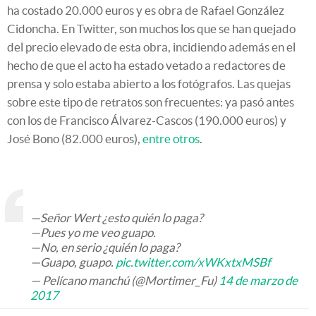
ha costado 20.000 euros y es obra de Rafael González
Cidoncha. En Twitter, son muchos los que se han quejado
del precio elevado de esta obra, incidiendo además en el
hecho de que el acto ha estado vetado a redactores de
prensa y solo estaba abierto a los fotógrafos. Las quejas
sobre este tipo de retratos son frecuentes: ya pasó antes
con los de Francisco Álvarez-Cascos (190.000 euros) y
José Bono (82.000 euros),
entre otros
.
—Señor Wert ¿esto quién lo paga?
—Pues yo me veo guapo.
—No, en serio ¿quién lo paga?
—Guapo, guapo.
pic.twitter.com/xWKxtxMSBf
— Pelícano manchú (@Mortimer_Fu)
14 de marzo de
2017