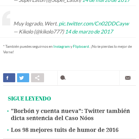
Muy logrado, Wert.
pic.twitter.com/Cn02DDCayw
— Kikolo (@kikolo777)
14 de marzo de 2017
* También puedes seguirnos en
Instagram
y
Flipboard
. ¡No te pierdas lo mejor de
Verne!
SIGUE LEYENDO
"Borbón y cuenta nueva”: Twitter también
dicta sentencia del Caso Nóos
Los 98 mejores tuits de humor de 2016