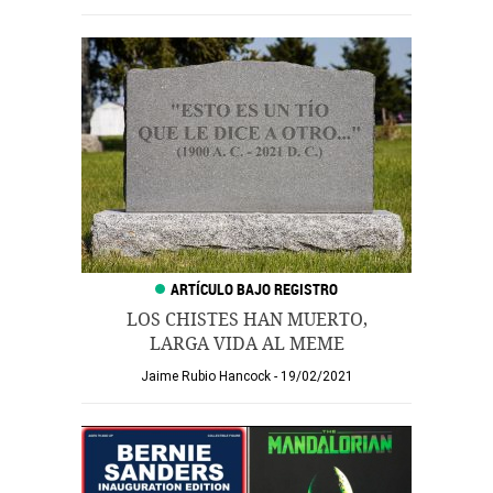
LOS CHISTES HAN MUERTO,
LARGA VIDA AL MEME
Jaime Rubio Hancock
19/02/2021