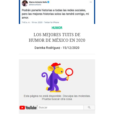
HUMOR
LOS MEJORES TUITS DE
HUMOR DE MÉXICO EN 2020
Darinka Rodríguez
15/12/2020