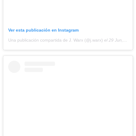
Ver esta publicación en Instagram
Una publicación compartida de J. Warx (@j.warx)
el
29 Jun, 2020 a las 1:46 PDT