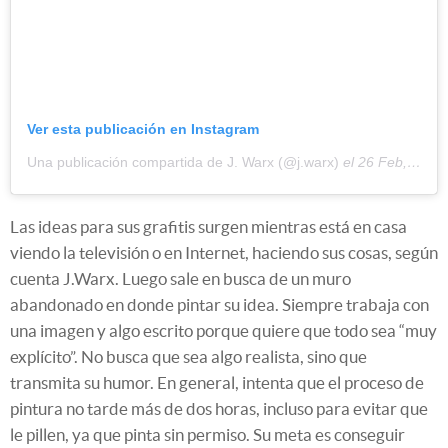
Ver esta publicación en Instagram
Una publicación compartida de J. Warx (@j.warx)
el
26 Feb, 2020 a las 10:36 PST
Las ideas para sus grafitis surgen mientras está en casa
viendo la televisión o en Internet, haciendo sus cosas, según
cuenta J.Warx. Luego sale en busca de un muro
abandonado en donde pintar su idea. Siempre trabaja con
una imagen y algo escrito porque quiere que todo sea “muy
explícito”. No busca que sea algo realista, sino que
transmita su humor. En general, intenta que el proceso de
pintura no tarde más de dos horas, incluso para evitar que
le pillen, ya que pinta sin permiso. Su meta es conseguir