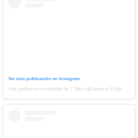
Ver esta publicación en Instagram
Una publicación compartida de J. Warx (@j.warx)
el
9 Sep, 2020 a las 5:53 PDT