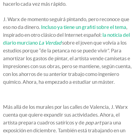
hacerlo cada vez más rápido.
J. Warx de momento seguirá pintando, pero reconoce que
eso no da dinero.
Incluso ya tiene un grafiti sobre el tema
,
inspirado en otro clásico del Internet español:
la noticia del
diario murciano
La Verdad
sobre el joven que volvía a los
estudios porque “de la petanca no se puede vivir”. Para
amortizar los gastos de pintar, el artista vende camisetas e
impresiones con sus obras, pero se mantiene, según cuenta,
con los ahorros de su anterior trabajo como ingeniero
químico. Ahora, ha empezado a estudiar un máster.
Más allá de los murales por las calles de Valencia, J. Warx
cuenta que quiere expandir sus actividades. Ahora, el
artista prepara cuadros satíricos y de
pop art
para una
exposición en diciembre. También está trabajando en un