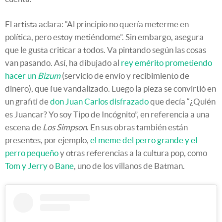
El artista aclara: “Al principio no quería meterme en
política, pero estoy metiéndome”. Sin embargo, asegura
que le gusta criticar a todos. Va pintando según las cosas
van pasando. Así, ha dibujado al
rey emérito prometiendo
hacer un
Bizum
(servicio de envío y recibimiento de
dinero), que fue vandalizado. Luego la pieza se convirtió en
un grafiti de
don Juan Carlos disfrazado
que decía “¿Quién
es Juancar? Yo soy Tipo de Incógnito”, en referencia a una
escena de
Los Simpson
. En sus obras también están
presentes, por ejemplo,
el meme del perro grande y el
perro pequeño
y otras referencias a la cultura pop, como
Tom y Jerry
o
Bane
, uno de los villanos de Batman.