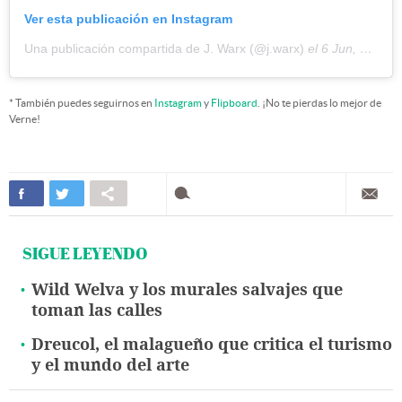
Ver esta publicación en Instagram
Una publicación compartida de J. Warx (@j.warx)
el
6 Jun, 2020 a las 12:50 PDT
* También puedes seguirnos en
Instagram
y
Flipboard
. ¡No te pierdas lo mejor de
Verne!
SIGUE LEYENDO
Wild Welva y los murales salvajes que
toman las calles
Dreucol, el malagueño que critica el turismo
y el mundo del arte