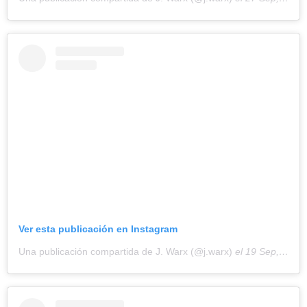
Ver esta publicación en Instagram
Una publicación compartida de J. Warx (@j.warx)
el
19 Sep, 2020 a las 5:11 PDT