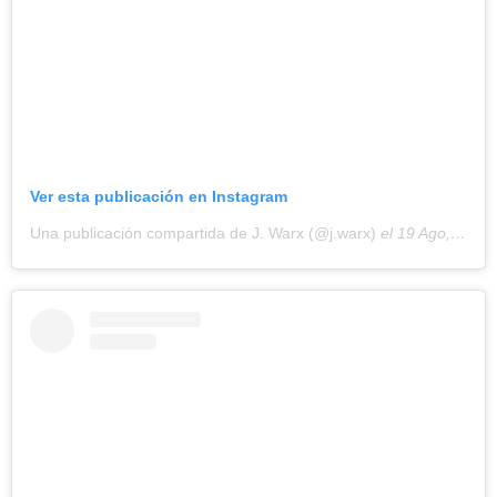
Ver esta publicación en Instagram
Una publicación compartida de J. Warx (@j.warx)
el
19 Ago, 2020 a las 1:22 PDT