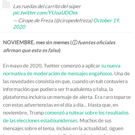
Las ruedas del carrito del súper
pic.twitter.com/YtJoaUDOex
— Cirope de Freza (@ciropedefreza)
October 19,
2020
NOVIEMBRE, mes sin memes (
ⓘ fuentes oficiales
afirman que esto es falso
)
En mayo de 2020, Twitter comenzó a aplicar
su nueva
normativa de moderación de mensajes engañosos
. Una de
las novedades consistía en que, cuando un tuit contuviera
información que pudiera ser fraudulenta o falsa, la
plataforma incluiría un mensaje de alerta. Era raro toparse
con estas advertencias en el día a día... Hasta que, en
noviembre, Trump
comenzó a tuitear sobre los resultados
de las elecciones estadounidenses
. Muchos de sus
mensajes sobre el tema, incluso en la actualidad, siguen