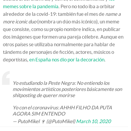
memes sobre la pandemia
. Pero no todo iba a orbitar
alrededor de la covid-19: también fue el mes de
name a
more iconic duo
(nombra un dúo más icónico), un meme
que consiste, como su propio nombre indica, en publicar
dos imágenes que formen una pareja célebre. Aunque en
otros países se utilizaba normalmente para hablar de
tándems de personajes de ficción, actores, músicos o
deportistas,
en España nos dio por la decoración
.
Yo estudiando la Peste Negra: No entiendo los
movimientos artísticos posteriores básicamente son
shitposting de querer morirse
Yo con el coronavirus: AHHH FILHO DA PUTA
AGORA SIM ENTENDO
— PutoMikel 🍷 (@PutoMikel)
March 10, 2020