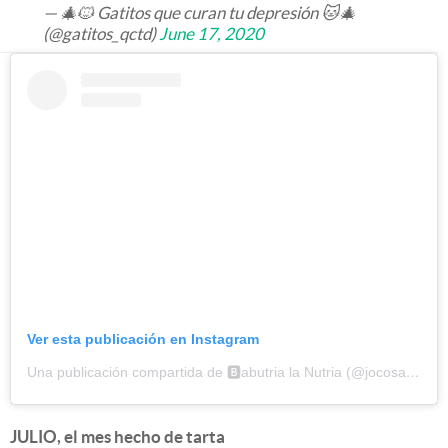
— 🎄🐱 Gatitos que curan tu depresión 🐱🎄
(@gatitos_qctd)
June 17, 2020
Ver esta publicación en Instagram
Una publicación compartida de 🅱️abutria la Nutria (@jocosa.nutria)
JULIO, el mes hecho de tarta