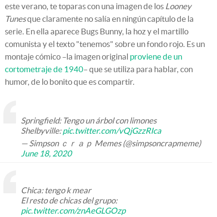
este verano, te toparas con una imagen de los
Looney
Tunes
que claramente no salía en ningún capítulo de la
serie. En ella aparece Bugs Bunny, la hoz y el martillo
comunista y el texto "tenemos" sobre un fondo rojo. Es un
montaje cómico –la imagen original
proviene de un
cortometraje de 1940
– que se utiliza para hablar, con
humor, de lo bonito que es compartir.
Springfield: Tengo un árbol con limones
Shelbyville:
pic.twitter.com/vQjGzzRIca
— Simpson ｃｒａｐ Memes (@simpsoncrapmeme)
June 18, 2020
Chica: tengo k mear
El resto de chicas del grupo:
pic.twitter.com/znAeGLGOzp