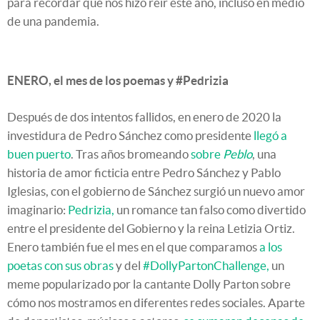
para recordar qué nos hizo reír este año, incluso en medio
de una pandemia.
ENERO, el mes de los poemas y #Pedrizia
Después de dos intentos fallidos, en enero de 2020 la
investidura de Pedro Sánchez como presidente
llegó a
buen puerto
. Tras años bromeando
sobre
Peblo
, una
historia de amor ficticia entre Pedro Sánchez y Pablo
Iglesias, con el gobierno de Sánchez surgió un nuevo amor
imaginario:
Pedrizia,
un romance tan falso como divertido
entre el presidente del Gobierno y la reina Letizia Ortiz.
Enero también fue el mes en el que comparamos
a los
poetas con sus obras
y del
#DollyPartonChallenge,
un
meme popularizado por la cantante Dolly Parton sobre
cómo nos mostramos en diferentes redes sociales. Aparte