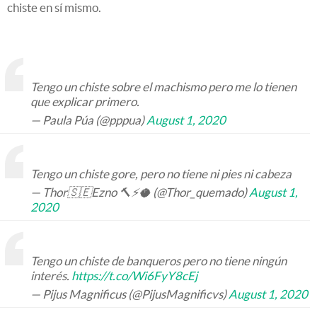
chiste en sí mismo.
Tengo un chiste sobre el machismo pero me lo tienen
que explicar primero.
— Paula Púa (@pppua)
August 1, 2020
Tengo un chiste gore, pero no tiene ni pies ni cabeza
— Thor🇸🇪Ezno 🔨⚡🥥 (@Thor_quemado)
August 1,
2020
Tengo un chiste de banqueros pero no tiene ningún
interés.
https://t.co/Wi6FyY8cEj
— Pijus Magnificus (@PijusMagnificvs)
August 1, 2020