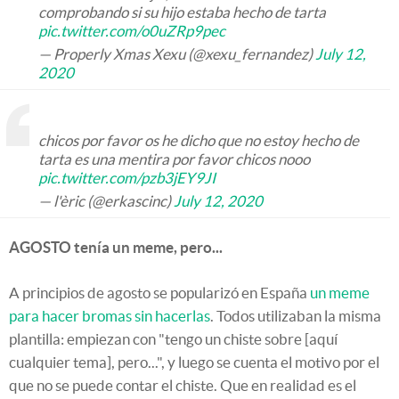
comprobando si su hijo estaba hecho de tarta
pic.twitter.com/o0uZRp9pec
— Properly Xmas Xexu (@xexu_fernandez)
July 12,
2020
chicos por favor os he dicho que no estoy hecho de
tarta es una mentira por favor chicos nooo
pic.twitter.com/pzb3jEY9JI
— l'èric (@erkascinc)
July 12, 2020
AGOSTO tenía un meme, pero...
A principios de agosto se popularizó en España
un meme
para hacer bromas sin hacerlas
. Todos utilizaban la misma
plantilla: empiezan con "tengo un chiste sobre [aquí
cualquier tema], pero...", y luego se cuenta el motivo por el
que no se puede contar el chiste. Que en realidad es el