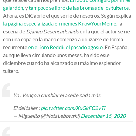
galardón,
y
tampoco se libró de las bromas de los tuiteros
.
Ahora, es DiCaprio el que se ríe de nosotros. Según explica
la página especializada en memes KnowYourMeme,
la
escena de
Django Desencadenado
en la que el actor se ríe
con una copa en la mano comenzó a utilizarse de forma
recurrente
en el foro Reddit el pasado agosto
. En España,
aunque lleva circulando unos meses, ha sido este
diciembre cuando ha alcanzado su máximo esplendor
tuitero.
Yo : Vengo a cambiar el aceite nada más.
El del taller :
pic.twitter.com/XuGkFC2vTl
— Miguelito (@NotaLebowski)
December 15, 2020