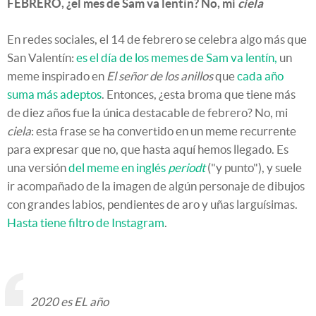
FEBRERO, ¿el mes de Sam va lentín? No, mi
ciela
En redes sociales, el 14 de febrero se celebra algo más que
San Valentín:
es el día de los memes de Sam va lentín,
un
meme inspirado en
El señor de los anillos
que
cada año
suma más adeptos
. Entonces, ¿esta broma que tiene más
de diez años fue la única destacable de febrero? No, mi
ciela
: esta frase se ha convertido en un meme recurrente
para expresar que no, que hasta aquí hemos llegado. Es
una versión
del meme en inglés
periodt
("y punto"), y suele
ir acompañado de la imagen de algún personaje de dibujos
con grandes labios, pendientes de aro y uñas larguísimas.
Hasta tiene filtro de Instagram
.
2020 es EL año