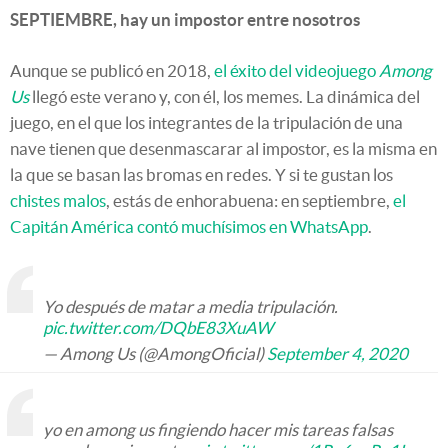
SEPTIEMBRE, hay un impostor entre nosotros
Aunque se publicó en 2018,
el éxito del videojuego
Among
Us
llegó este verano y, con él, los memes. La dinámica del
juego, en el que los integrantes de la tripulación de una
nave tienen que desenmascarar al impostor, es la misma en
la que se basan las bromas en redes. Y si te gustan los
chistes malos
, estás de enhorabuena: en septiembre,
el
Capitán América contó muchísimos en WhatsApp
.
Yo después de matar a media tripulación.
pic.twitter.com/DQbE83XuAW
— Among Us (@AmongOficial)
September 4, 2020
yo en among us fingiendo hacer mis tareas falsas