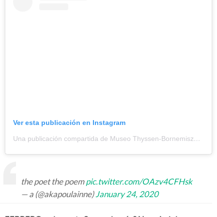
Ver esta publicación en Instagram
Una publicación compartida de Museo Thyssen-Bornemisza (@museothyssen)
the poet the poem
pic.twitter.com/OAzv4CFHsk
— a (@akapoulainne)
January 24, 2020