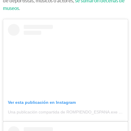
de deportistas, músicos o actores,
se sumaron decenas de
museos
.
Ver esta publicación en Instagram
Una publicación compartida de ROMPIENDO_ESPANA.exe (@rompiendo_espana)